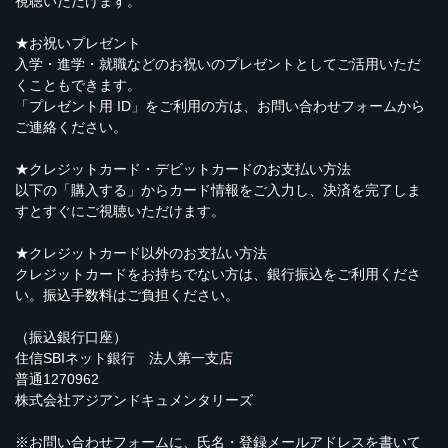
視聴いただけます。
★お祝いプレゼント
入学・進学・就職などのお祝いのプレゼントとしてご活用いただ
くこともできます。
「プレゼント用 ID」をご利用の方は、
お問い合わせフォーム
から
ご連絡ください。
★クレジットカード・デビットカードのお支払い方法
以下の「購入する」からカード情報をご入力し、決済を完了しま
すとすぐにご視聴いただけます。
★クレジットカード以外のお支払い方法
クレジットカードをお持ちでない方は、銀行振込をご利用くださ
い。振込手数料はご負担ください。
（振込銀行口座）
住信SBIネット銀行 法人第一支店
普通1270962
株式会社アジアンドキュメンタリーズ
※
お問い合わせフォーム
に、氏名・登録メールアドレスを書いて