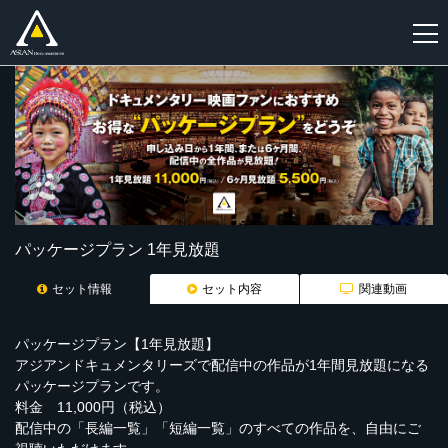
新
規
登
録
パッケージプラン 1年見放題
セット情報
セット内容
関連動画
パッケージプラン【1年見放題】
アジアンドキュメンタリーズで配信中の作品が1年間見放題になる
パッケージプランです。
料金 11,000円（税込）
配信中の「長編一覧」「短編一覧」のすべての作品を、自由にご