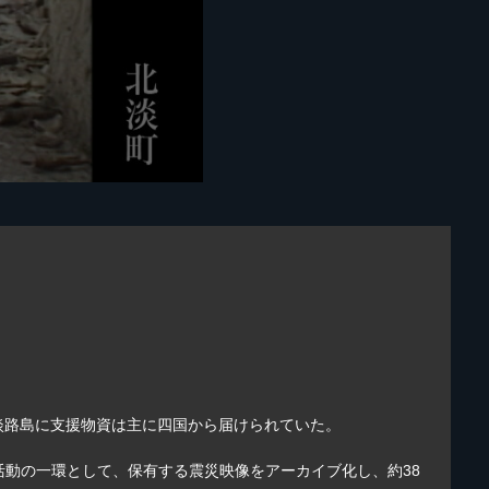
淡路島に支援物資は主に四国から届けられていた。
R活動の一環として、保有する震災映像をアーカイブ化し、約38