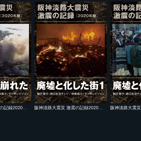
阪神淡路大震災 激震の記録2020年版 大都会が崩れた
阪神淡路大震災 激震の記録2020年版 廃墟と化した街１