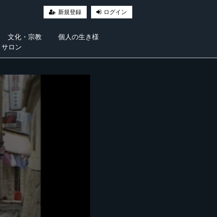
新規登録
ログイン
文化・宗教
個人の生き様
・サロン