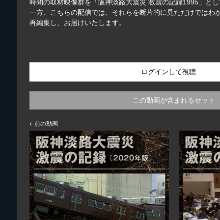
時間の取材映像群を「阪神淡路大震災 激震の記録1995」と
一方、こちらの配信では、それらを断片的に見ただけではわか
再編集し、お届けいたします。
ログインして視聴
この動画が含まれるセット
前の動画