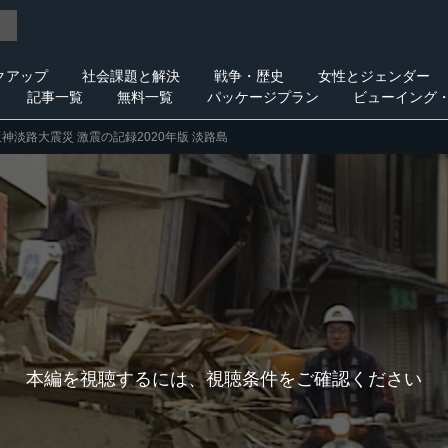
クアップ
社会課題と解決
戦争・歴史
女性とジェンダー
記事一覧
無料一覧
パッケージプラン
ビューイング
阪神淡路大震災 激震の記録2020年版 淡路島
本編を視聴するには、視聴条件をご確認ください