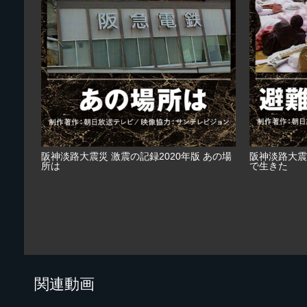
阪神淡路大震災 激震の記録2020年版 あの場
阪神淡路大震
所は
で生きた
関連動画