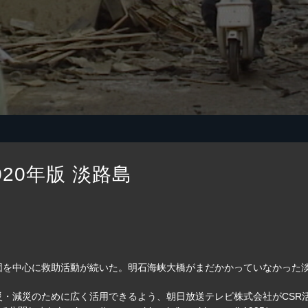
20年版 淡路島
団を中心に救助活動が続いた。明石海峡大橋がまだかかっていなかった
防災・減災のために広く活用できるよう、朝日放送テレビ株式会社がCS