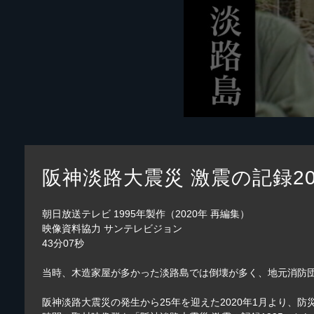
阪神淡路大震災 激震の記録20
朝日放送テレビ 1995年製作（2020年 再編集）
映像資料協力 サンテレビジョン
43分07秒
当時、木造家屋が多かった淡路島では倒壊が多く、地元消防
阪神淡路大震災の発生から25年を迎えた2020年1月より、