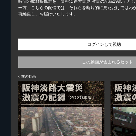
時間の取材映像群を「阪神淡路大震災 激震の記録1995」と
一方、こちらの配信では、それらを断片的に見ただけではわか
再編集し、お届けいたします。
ログインして視聴
この動画が含まれるセット
前の動画