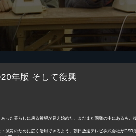
20年版 そして復興
とあった暮らしに戻る希望が見え始めた。まだまだ困難の中にあるも、
防災・減災のために広く活用できるよう、朝日放送テレビ株式会社がCS