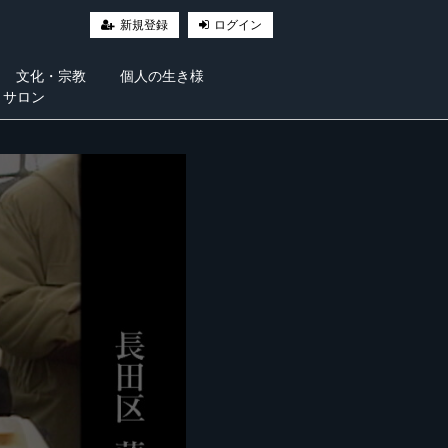
新規登録
ログイン
文化・宗教
個人の生き様
・サロン