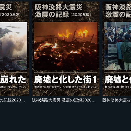
阪神淡路大震災 激震の記録2020年版 大都会が崩れた
阪神淡路大震災 激震の記録2020年版 廃墟と化した街１