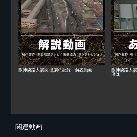
阪神淡路大震災 激震の記録 解説動画
阪神淡路大震
所は
関連動画