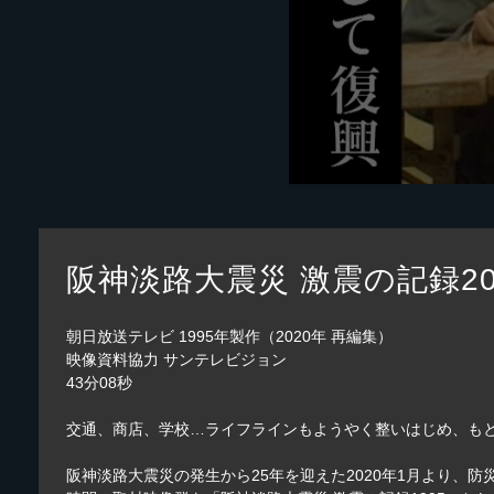
阪神淡路大震災 激震の記録20
朝日放送テレビ 1995年製作（2020年 再編集）
映像資料協力 サンテレビジョン
43分08秒
交通、商店、学校…ライフラインもようやく整いはじめ、も
阪神淡路大震災の発生から25年を迎えた2020年1月より、