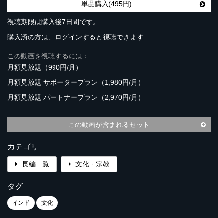
単品購入(495円)
視聴期限は購入後7日間です。
購入済の方は、ログインすると視聴できます
この動画を視聴するには：
月額見放題（990円/月）
月額見放題 サポータープラン（1,980円/月）
月額見放題 パートナープラン（2,970円/月）
この動画が含まれるセット
カテゴリ
長編一覧
文化・宗教
タグ
インド
文化