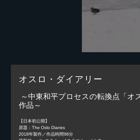
オスロ・ダイアリー
～中東和平プロセスの転換点「オ
作品～
【日本初公開】
原題：The Oslo Diaries
2018年製作／作品時間98分