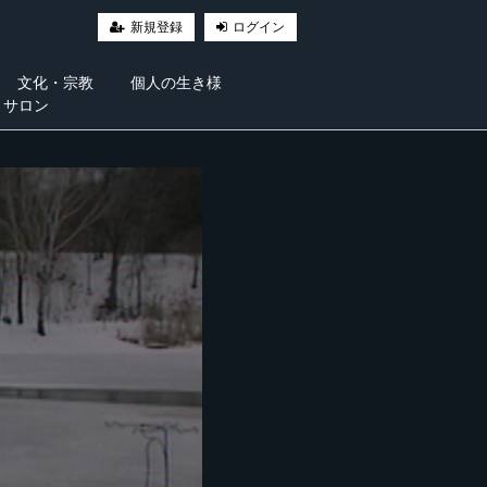
新規登録
ログイン
文化・宗教
個人の生き様
・サロン