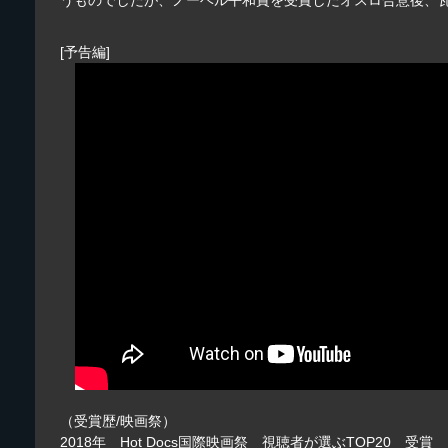
[予告編]
（受賞歴/映画祭）
2018年 Hot Docs国際映画祭 視聴者が選ぶTOP20 受賞