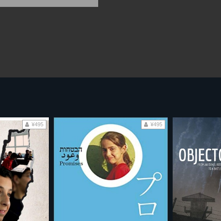
¥495
¥495