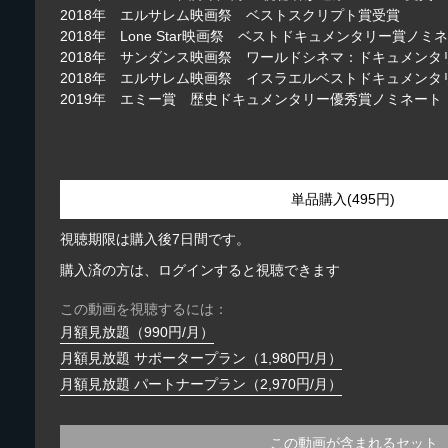
2018年 エルサレム映画祭 ベストスクリプト賞受賞
2018年 Lone Star映画祭 ベストドキュメンタリー賞ノミ
2018年 サンダンス映画祭 ワールドシネマ：ドキュメンタ
2018年 エルサレム映画祭 イスラエルベストドキュメンタ
2019年 エミー賞 歴史ドキュメンタリー優秀賞ノミネート
単品購入(495円)
視聴期限は購入後7日間です。
購入済の方は、ログインすると視聴できます
この動画を視聴するには：
月額見放題（990円/月）
月額見放題 サポータープラン（1,980円/月）
月額見放題 パートナープラン（2,970円/月）
この動画が含まれるセット