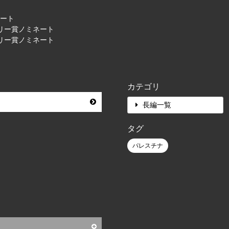
ネート
リー賞ノミネート
リー賞ノミネート
カテゴリ
長編一覧
タグ
パレスチナ