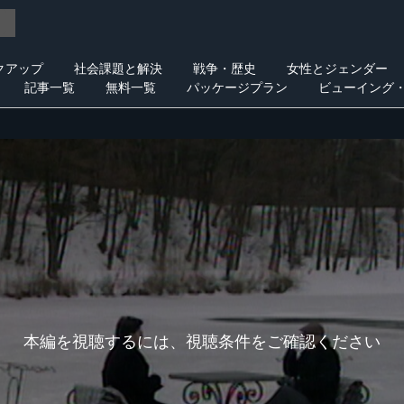
クアップ
社会課題と解決
戦争・歴史
女性とジェンダー
記事一覧
無料一覧
パッケージプラン
ビューイング
本編を視聴するには、視聴条件をご確認ください