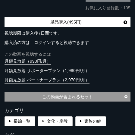
お気に入り登録数：105
単品購入(495円)
視聴期限は購入後7日間です。
購入済の方は、ログインすると視聴できます
この動画を視聴するには：
月額見放題（990円/月）
月額見放題 サポータープラン（1,980円/月）
月額見放題 パートナープラン（2,970円/月）
この動画が含まれるセット
カテゴリ
長編一覧
文化・宗教
家族の絆