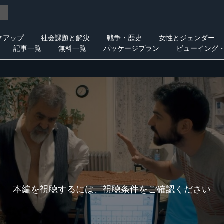
クアップ
社会課題と解決
戦争・歴史
女性とジェンダー
記事一覧
無料一覧
パッケージプラン
ビューイング
本編を視聴するには、視聴条件をご確認ください