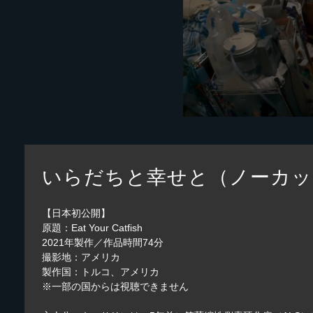
いらだちと幸せと（ノーカッ
【日本初公開】
原題：Eat Your Catfish
2021年製作／作品時間74分
撮影地：アメリカ
製作国：トルコ、アメリカ
※一部の国からは視聴できません