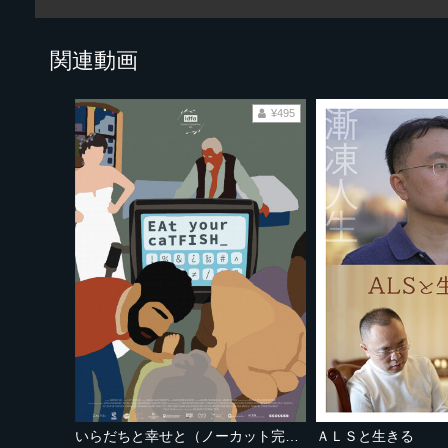
関連動画
¥495
いらだちと幸せと（ノーカット完全版）
ＡＬＳと生きる