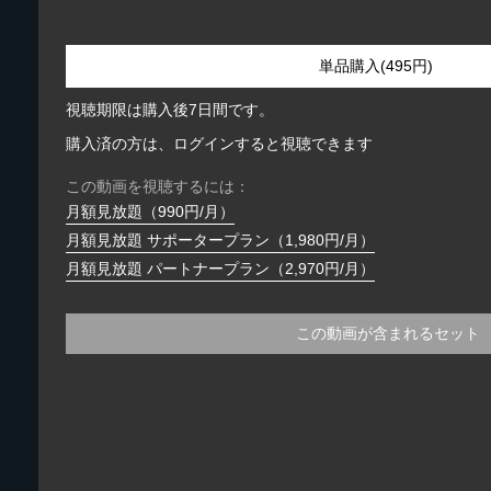
単品購入(495円)
視聴期限は購入後7日間です。
購入済の方は、ログインすると視聴できます
この動画を視聴するには：
月額見放題（990円/月）
月額見放題 サポータープラン（1,980円/月）
月額見放題 パートナープラン（2,970円/月）
この動画が含まれるセット