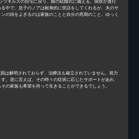
ャッツキルズの自宅に戻り、娘の結婚式に備える。病状が進行
わる中で、息子のノアは献身的に世話をしてくれるが、夫のサ
リンの頭をよぎるのは家族のことと自分の死期のこと。ゆっく
原因は解明されておらず、治療法も確立されていません。視力
ます。逆に言えば、その時々の症状に応じたサポートがあれ
もその家族も希望を持って生きることができるでしょう。