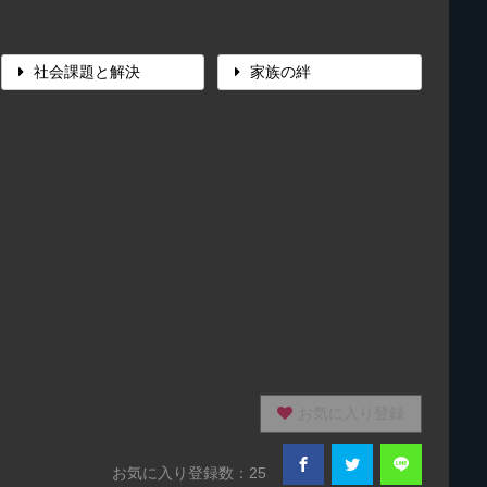
社会課題と解決
家族の絆
お気に入り登録
お気に入り登録数：25