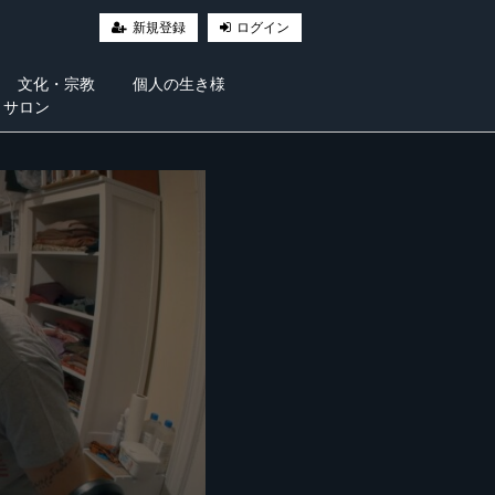
新規登録
ログイン
文化・宗教
個人の生き様
・サロン