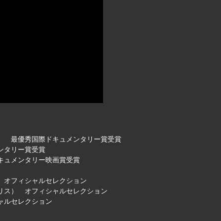
ア） 最優秀国際ドキュメンタリー賞受賞
ンタリー賞受賞
ドキュメンタリー映画賞受賞
） オフィシャルセレクション
ギリス） オフィシャルセレクション
ャルセレクション