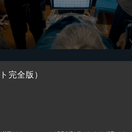
ト完全版）