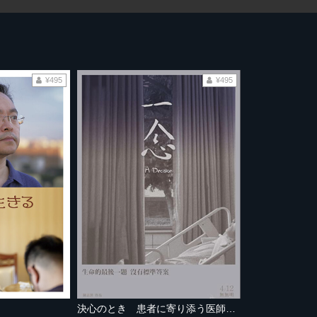
¥495
¥495
決心のとき 患者に寄り添う医師たち