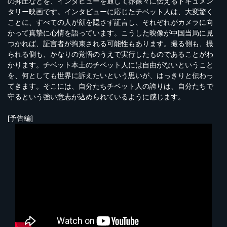
の抑圧などを、インタビューを通して赤裸々に伝えるドキュメン
タリー映画です。インタビューに応じたチベット人は、大変驚く
ことに、すべての人が顔を隠さず証言し、それぞれがカメラに向
かって真摯に心情を語っています。こうした映像が中国当局に見
つかれば、証言者が拘束される可能性もあります。撮る側も、撮
られる側も、かなりの覚悟のうえで実行したものであることがわ
かります。チベット本土のチベット人には自由がないということ
を、何としても世界に訴えたいという思いが、はっきりと伝わっ
てきます。そこには、自分たちチベット人の誇りは、自分たちで
守るという強い意志が込められているように感じます。
[予告編]