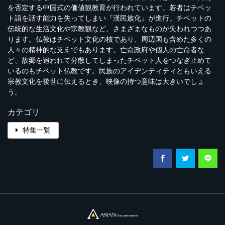
を否定する中国式の価値観教育が行われています。若者はチベッ
ト語を話す能力を失ってしまい『漢民族化』が進行。チベットの
伝統的な生活文化や宗教観など、さまざまなものが失われつつあ
ります。仏教はチベット文化の核であり、周辺国も含めた多くの
人々の精神的な支えでもあります。亡命政府や個人の亡命者な
ど、故郷を追われて分散してしまったチベット人をつなぎ止めて
いるのもチベット仏教です。民族のアイデンティティともいえる
宗教文化を後世に伝えるとき、映像の持つ意味は大きいでしょ
う。
カテゴリ
特集一覧