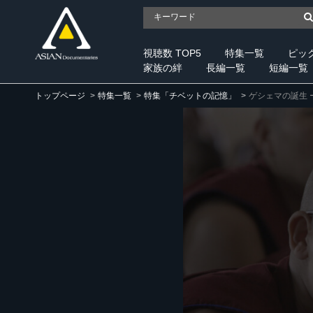
視聴数 TOP5
特集一覧
ピッ
家族の絆
長編一覧
短編一覧
トップページ
特集一覧
特集「チベットの記憶」
ゲシェマの誕生 