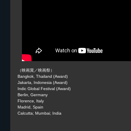
（映画賞／映画祭）
Bangkok, Thailand (Award)
Jakarta, Indonesia (Award)
Indic Global Festival (Award)
Berlin, Germany
Florence, Italy
Madrid, Spain
Calcutta; Mumbai; India