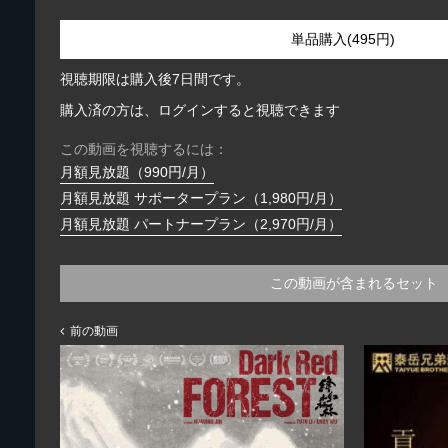
単品購入(495円)
視聴期限は購入後7日間です。
購入済の方は、ログインすると視聴できます
この動画を視聴するには：
月額見放題（990円/月）
月額見放題 サポータープラン（1,980円/月）
月額見放題 パートナープラン（2,970円/月）
この動画が含まれるセット
前の動画