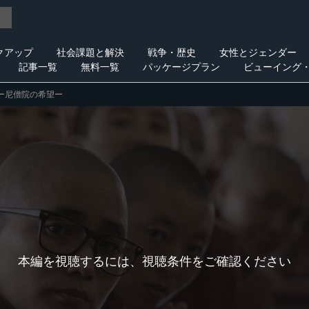
クアップ
社会課題と解決
戦争・歴史
女性とジェンダー
記事一覧
無料一覧
パッケージプラン
ビューイング
ー尼僧院の希望ー
本編を視聴するには、視聴条件をご確認ください