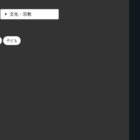
文化・宗教
子ども