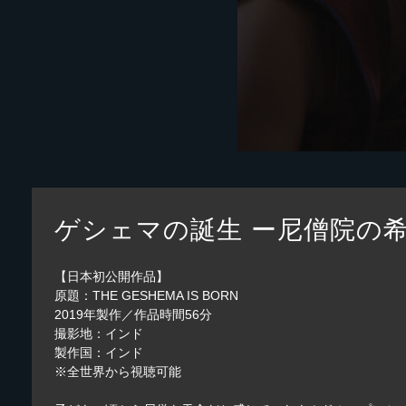
ゲシェマの誕生 ー尼僧院の
【日本初公開作品】
原題：THE GESHEMA IS BORN
2019年製作／作品時間56分
撮影地：インド
製作国：インド
※全世界から視聴可能