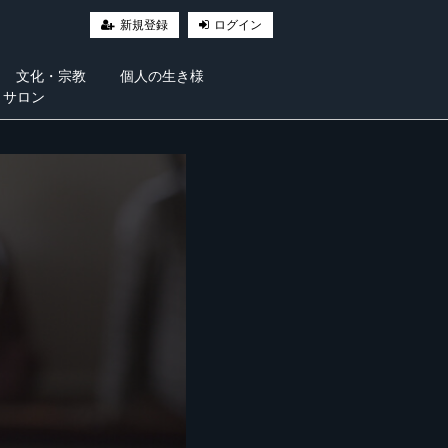
新規登録
ログイン
文化・宗教
個人の生き様
・サロン