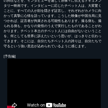
の抑圧などを、インタビューを通して赤裸々に伝えるドキュメン
タリー映画です。インタビューに応じたチベット人は、大変驚く
ことに、すべての人が顔を隠さず証言し、それぞれがカメラに向
かって真摯に心情を語っています。こうした映像が中国当局に見
つかれば、証言者が拘束される可能性もあります。撮る側も、撮
られる側も、かなりの覚悟のうえで実行したものであることがわ
かります。チベット本土のチベット人には自由がないということ
を、何としても世界に訴えたいという思いが、はっきりと伝わっ
てきます。そこには、自分たちチベット人の誇りは、自分たちで
守るという強い意志が込められているように感じます。
[予告編]