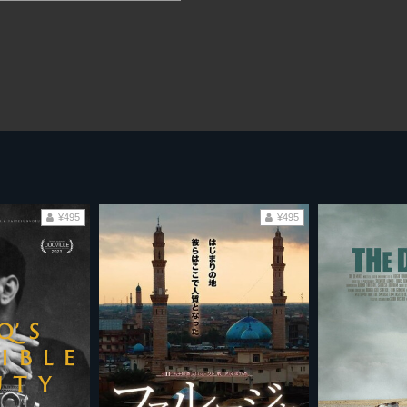
¥495
¥495