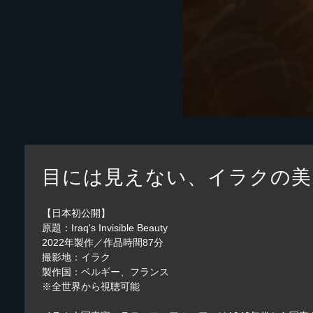
目には見えない、イラクの美
【日本初公開】
原題：Iraq's Invisible Beauty
2022年製作／作品時間87分
撮影地：イラク
製作国：ベルギー、フランス
※全世界から視聴可能