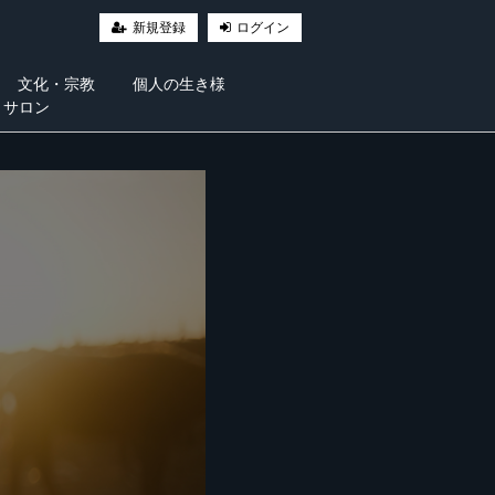
新規登録
ログイン
文化・宗教
個人の生き様
・サロン