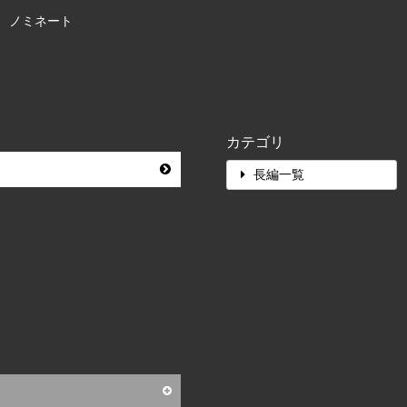
賞 ノミネート
カテゴリ
長編一覧