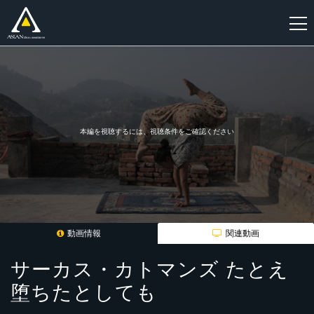
新
規
登
録
本編を視聴するには、視聴条件をご確認ください
動画情報
関連動画
サーカス・カトマンズ たとえ
堕ちたとしても