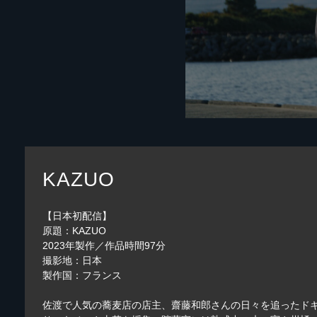
KAZUO
【日本初配信】
原題：KAZUO
2023年製作／作品時間97分
撮影地：日本
製作国：フランス
佐渡で人気の蕎麦店の店主、齋藤和郎さんの日々を追ったド