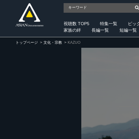
視聴数 TOP5
特集一覧
ピッ
家族の絆
長編一覧
短編一覧
トップページ
文化・宗教
KAZUO