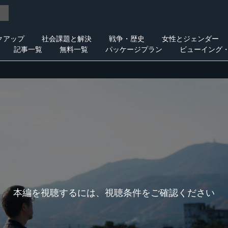
クアップ
社会課題と解決
戦争・歴史
女性とジェンダー
記事一覧
無料一覧
パッケージプラン
ビューイング
本編を視聴するには、視聴条件をご確認ください