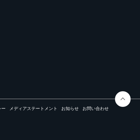
シー
メディアステートメント
お知らせ
お問い合わせ