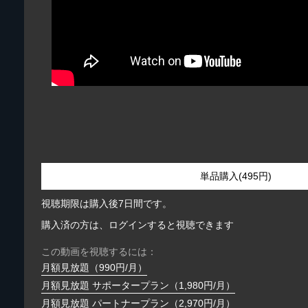
単品購入(495円)
視聴期限は購入後7日間です。
購入済の方は、ログインすると視聴できます
この動画を視聴するには：
月額見放題（990円/月）
月額見放題 サポータープラン（1,980円/月）
月額見放題 パートナープラン（2,970円/月）