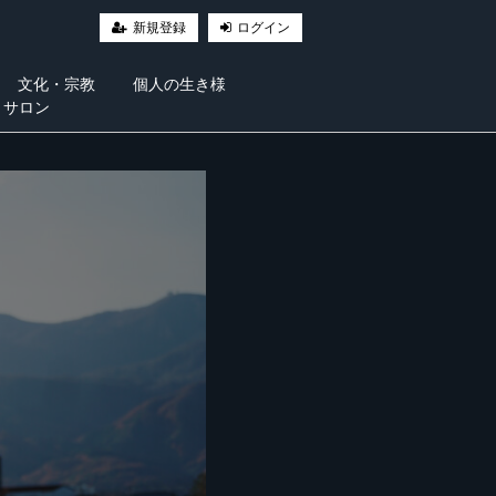
新規登録
ログイン
文化・宗教
個人の生き様
・サロン