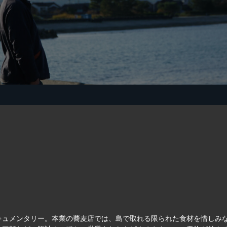
キュメンタリー。本業の蕎麦店では、島で取れる限られた食材を惜しみ