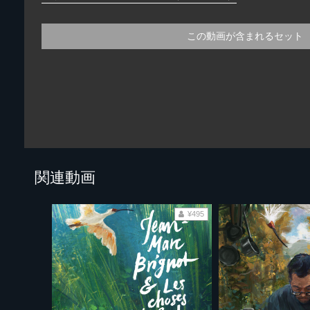
この動画が含まれるセット
関連動画
¥495