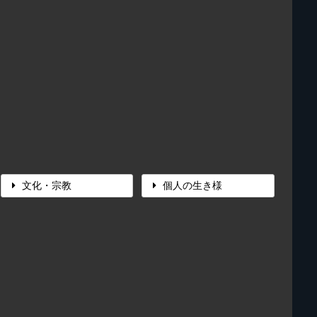
文化・宗教
個人の生き様