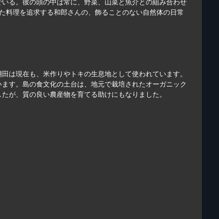
でいる。彼の頭の中は常に、野菜、山菜と魚介との組み合わせ
った料理を追求する和郎さんの、飾ることのない自然体の日常
棚田は現在も、米作りやトキの生息地として使われています。
います。島の食文化の土台は、地元で栽培されたオーガニック
したが、質の良い農産物を育てる助けにもなりました。