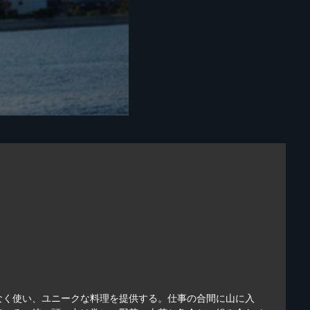
なく使い、ユニークな料理を提供する。仕事の合間に山に入