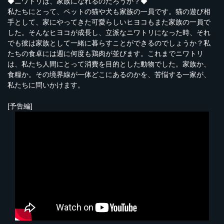
◆ニワトリは、家族になれるのだろうか？◆
私たちにとって、ペットの猫や犬も家族の一員です。猫の遊び相
手として、家にやってきた可愛らしいヒヨコもまた家族の一員で
した。そんなヒヨコが成長し、立派なニワトリになった時、それ
でも彼は家族として一緒に暮らすことができるのでしょうか？私
たちの食卓には週に何度も鶏肉が並びます。これまでニワトリ
は、私たち人間にとって消費を目的とした動物でした。家族か、
食糧か。その境界線が一体どこにあるのかを、苦悩する一家が、
私たちに問いかけます。
[予告編]