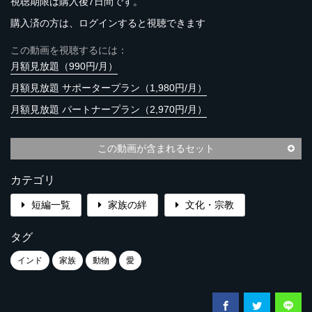
視聴期限は購入後7日間です。
購入済の方は、ログインすると視聴できます
この動画を視聴するには：
月額見放題（990円/月）
月額見放題 サポータープラン（1,980円/月）
月額見放題 パートナープラン（2,970円/月）
この動画が含まれるセット
カテゴリ
短編一覧
家族の絆
文化・宗教
タグ
インド
家族
動物
愛