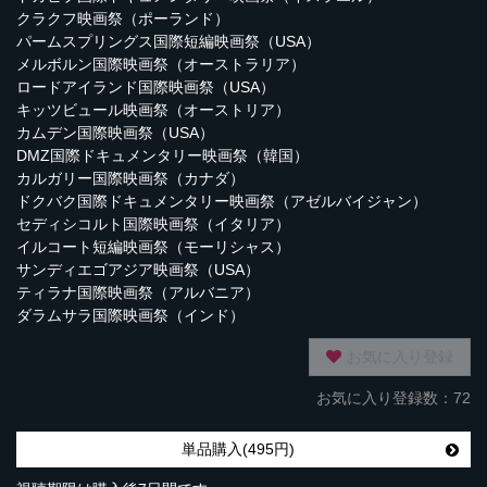
クラクフ映画祭（ポーランド）
パームスプリングス国際短編映画祭（USA）
メルボルン国際映画祭（オーストラリア）
ロードアイランド国際映画祭（USA）
キッツビュール映画祭（オーストリア）
カムデン国際映画祭（USA）
DMZ国際ドキュメンタリー映画祭（韓国）
カルガリー国際映画祭（カナダ）
ドクバク国際ドキュメンタリー映画祭（アゼルバイジャン）
セディシコルト国際映画祭（イタリア）
イルコート短編映画祭（モーリシャス）
サンディエゴアジア映画祭（USA）
ティラナ国際映画祭（アルバニア）
ダラムサラ国際映画祭（インド）
お気に入り登録
お気に入り登録数：72
単品購入(495円)