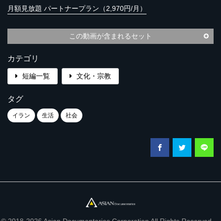
月額見放題 パートナープラン（2,970円/月）
この動画が含まれるセット
カテゴリ
短編一覧
文化・宗教
タグ
イラン
生活
社会