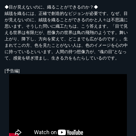
◆目が見えないのに、織ることができるのか？◆
絨毯を織るには、正確で創造的なビジョンが必要です。なぜ、目
が見えないのに、絨毯を織ることができるのかと人々は不思議に
思います。そうした問いに織工たちは、こう答えます。「目で見
える世界は有限だが、想像力の世界は鳥の飛翔のようです。舞い
上がり、降下し、方向を変えて、どこまでも広がるのです」。生
まれてこの方、色を見たことがない人は、色のイメージを心の中
に持っているといいます。人間の持つ想像力が、“魂の目”となっ
て、感覚を研ぎ澄まし、生きる力をもたらしているのです。
[予告編]