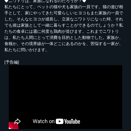
◆ニワトリは、家族になれるのだろうか？◆
私たちにとって、ペットの猫や犬も家族の一員です。猫の遊び相
手として、家にやってきた可愛らしいヒヨコもまた家族の一員で
した。そんなヒヨコが成長し、立派なニワトリになった時、それ
でも彼は家族として一緒に暮らすことができるのでしょうか？私
たちの食卓には週に何度も鶏肉が並びます。これまでニワトリ
は、私たち人間にとって消費を目的とした動物でした。家族か、
食糧か。その境界線が一体どこにあるのかを、苦悩する一家が、
私たちに問いかけます。
[予告編]