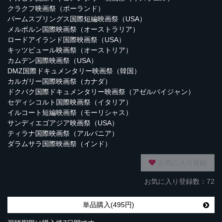
クラクフ映画祭（ポーランド）
パームスプリングス国際短編映画祭（USA）
メルボルン国際映画祭（オーストラリア）
ロードアイランド国際映画祭（USA）
キッツビュール映画祭（オーストリア）
カムデン国際映画祭（USA）
DMZ国際ドキュメンタリー映画祭（韓国）
カルガリー国際映画祭（カナダ）
ドクバク国際ドキュメンタリー映画祭（アゼルバイジャン）
セディシコルト国際映画祭（イタリア）
イルコート短編映画祭（モーリシャス）
サンディエゴアジア映画祭（USA）
ティラナ国際映画祭（アルバニア）
ダラムサラ国際映画祭（インド）
お気に入り登録
お気に入り登録数：72
単品購入(495円)