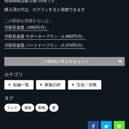
視聴期限は購入後7日間です。
購入済の方は、ログインすると視聴できます
この動画を視聴するには：
月額見放題（990円/月）
月額見放題 サポータープラン（1,980円/月）
月額見放題 パートナープラン（2,970円/月）
この動画が含まれるセット
カテゴリ
短編一覧
家族の絆
文化・宗教
タグ
インド
家族
動物
愛