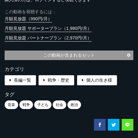
この動画を視聴するには：
月額見放題（990円/月）
月額見放題 サポータープラン（1,980円/月）
月額見放題 パートナープラン（2,970円/月）
この動画が含まれるセット
カテゴリ
長編一覧
戦争・歴史
個人の生き様
タグ
音楽
戦争
子ども
社会
政治