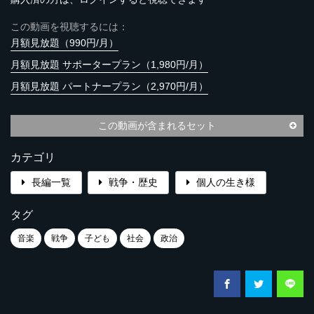
この動画を視聴するには：
月額見放題（990円/月）
月額見放題 サポータープラン（1,980円/月）
月額見放題 パートナープラン（2,970円/月）
この動画が含まれるセット
カテゴリ
長編一覧
戦争・歴史
個人の生き様
タグ
音楽
戦争
子ども
社会
政治