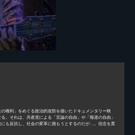
性の権利」をめぐる政治的攻防を描いたドキュメンタリー映
なる。それは、共産党による「言論の自由」や「報道の自由」
敢にも反抗し、社会の変革に挑もうとするのだが…。信念を貫