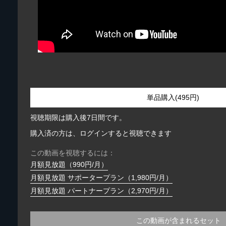
単品購入(495円)
視聴期限は購入後7日間です。
購入済の方は、ログインすると視聴できます
この動画を視聴するには：
月額見放題（990円/月）
月額見放題 サポータープラン（1,980円/月）
月額見放題 パートナープラン（2,970円/月）
この動画が含まれるセット