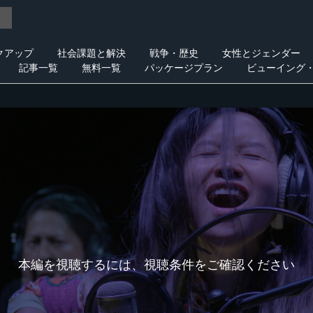
クアップ
社会課題と解決
戦争・歴史
女性とジェンダー
記事一覧
無料一覧
パッケージプラン
ビューイング
本編を視聴するには、視聴条件をご確認ください