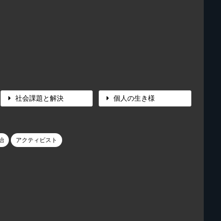
社会課題と解決
個人の生き様
治
アクティビスト