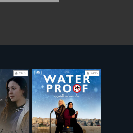
¥495
¥495