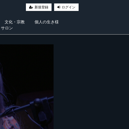
新規登録
ログイン
文化・宗教
個人の生き様
・サロン