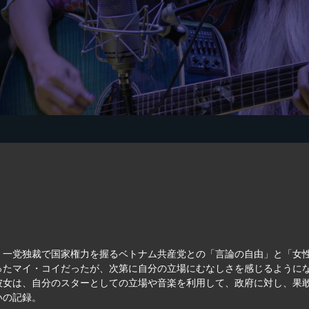
、一党独裁で国家権力を握るベトナム共産党との「言論の自由」と「女
ったマイ・コイだったが、次第に自分の立場にむなしさを感じるように
彼女は、自分のスターとしての立場や音楽を利用して、政府に対し、果
いの記録。