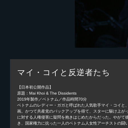
マイ・コイと反逆者たち
【日本初公開作品】
原題：Mai Khoi & The Dissidents
2019年製作／ベトナム／作品時間70分
ベトナムのレディー・ガガと呼ばれた人気歌手マイ・コイと
画。かつて共産党のバックアップを得て、スターに駆け上が
に対する人権侵害に疑問を抱きはじめたからだった。やがて
き、国家権力に抗った一人のベトナム人女性アーチストの闘