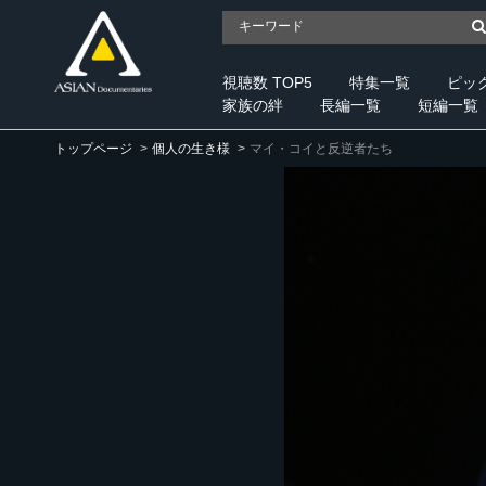
視聴数 TOP5
特集一覧
ピッ
家族の絆
長編一覧
短編一覧
トップページ
個人の生き様
マイ・コイと反逆者たち