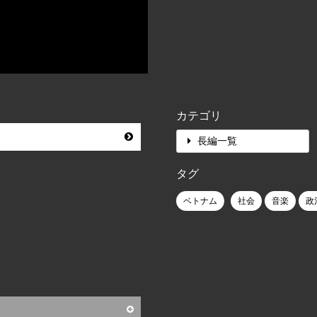
カテゴリ
長編一覧
タグ
ベトナム
社会
音楽
政