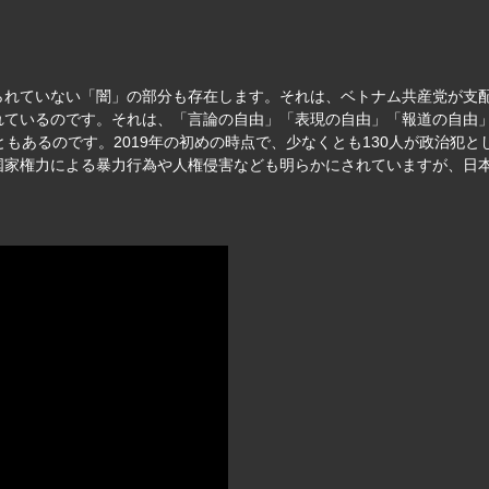
られていない「闇」の部分も存在します。それは、ベトナム共産党が支
れているのです。それは、「言論の自由」「表現の自由」「報道の自由
ともあるのです。2019年の初めの時点で、少なくとも130人が政治犯
国家権力による暴力行為や人権侵害なども明らかにされていますが、日
。