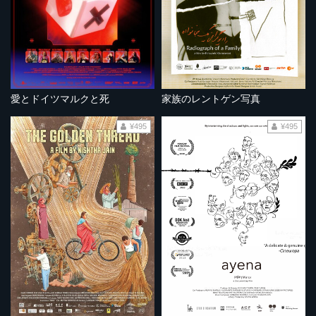
愛とドイツマルクと死
家族のレントゲン写真
¥495
¥495