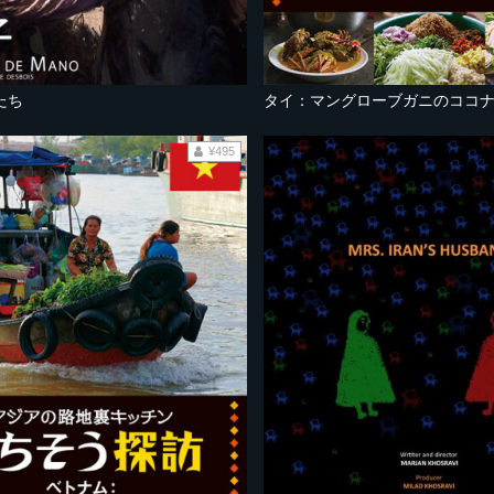
たち
¥495