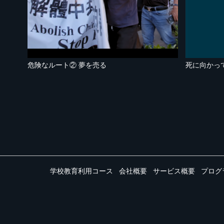
危険なルート② 夢を売る
死に向かっ
学校教育利用コース
会社概要
サービス概要
プログ