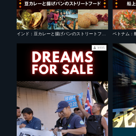
インド：豆カレーと揚げパンのストリートフード
ベトナム：
¥495