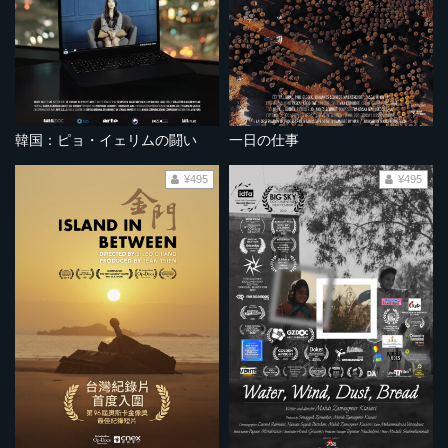
韓国：ピョ・イェリムの闘い
一日の仕事
¥495
¥495