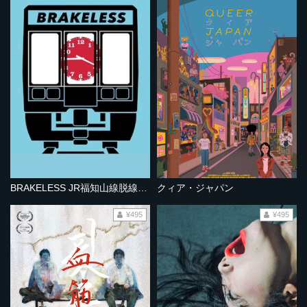
BRAKELESS JR福知山線脱線事故
クィア・ジャパン
¥495
¥495