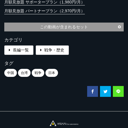
月額見放題 サポータープラン（1,980円/月）
月額見放題 パートナープラン（2,970円/月）
この動画が含まれるセット
カテゴリ
長編一覧
戦争・歴史
タグ
中国
台湾
戦争
日本