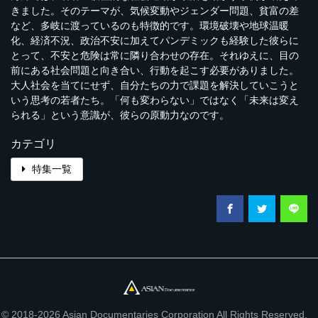
きました。そのテーマが、気候変動やジェンダー問題、貧富の差
など、多岐に渡っているのも特徴的です。環境破壊や地球温暖
化、経済不況、政治不安に加えてパンデミックも経験した彼らに
とって、不安と危険は常に隣り合わせの存在。それゆえに、目の
前にある社会問題と向き合い、行動を起こす必要がありました。
大人社会を当てにせず、自分たちの力で課題を解決していこうと
いう思考の若者たち。「何も変わらない」ではなく「未来は変え
られる」という意識が、彼らの原動力なのです。
カテゴリ
特集一覧
© 2018-2026 Asian Documentaries Corporation All Rights Reserved.