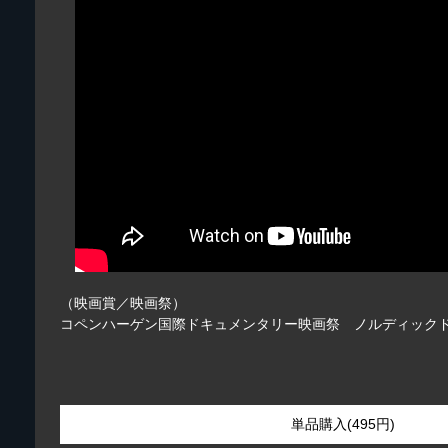
（映画賞／映画祭）
コペンハーゲン国際ドキュメンタリー映画祭 ノルディック
単品購入(495円)