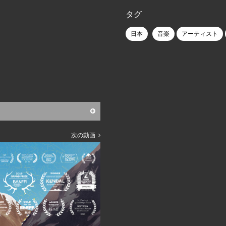
タグ
日本
音楽
アーティスト
次の動画