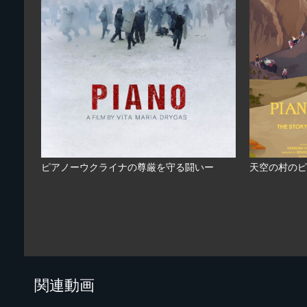
ピアノーウクライナの尊厳を守る闘いー
天空の村のピ
関連動画