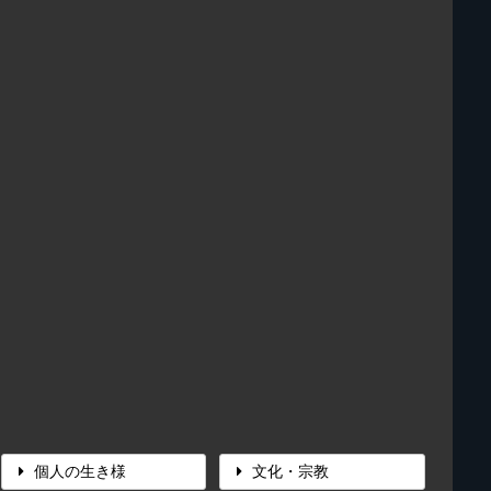
個人の生き様
文化・宗教