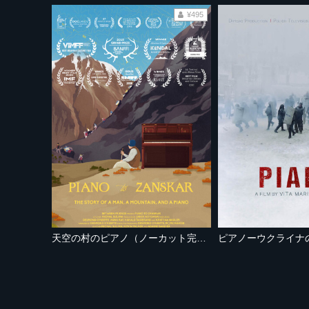
¥495
天空の村のピアノ（ノーカット完全版）