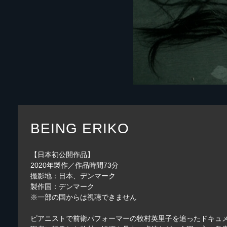
BEING ERIKO
【日本初公開作品】
2020年製作／作品時間73分
撮影地：日本、デンマーク
製作国：デンマーク
※一部の国からは視聴できません
ピアニストで前衛パフォーマーの牧村英里子を追ったドキュメ