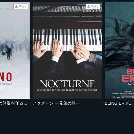
¥495
¥495
ピアノーウクライナの尊厳を守る闘いー
ノクターン ー兄弟の絆ー
BEING ERIKO