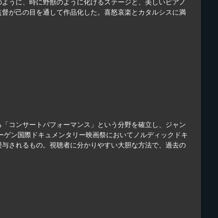
のように、時に野獣のように化けるステージと、美しいピアノ
監督が己の目を通して作品化した。喜怒哀楽とカタルシスに満
る「コンサートパフォーマンス」という分野を確立し、ジャン
ハーゲン国際ドキュメンタリー映画祭においてノルディックドキ
授与されるもの。視聴者に分かりやすい大胆な方法で、過去の