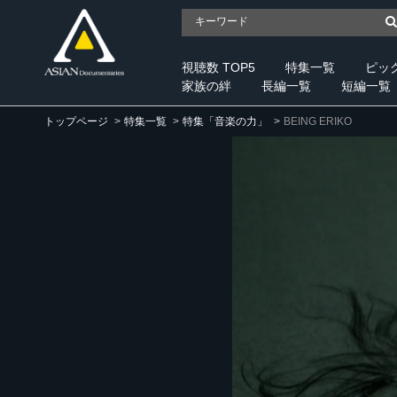
視聴数 TOP5
特集一覧
ピッ
家族の絆
長編一覧
短編一覧
トップページ
特集一覧
特集「音楽の力」
BEING ERIKO