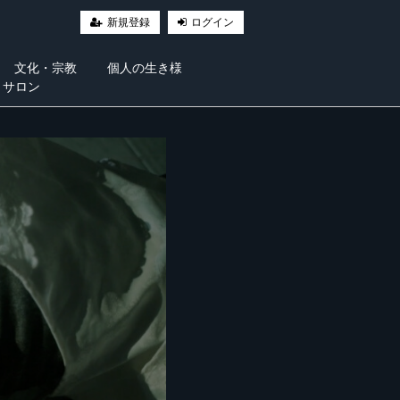
新規登録
ログイン
文化・宗教
個人の生き様
・サロン