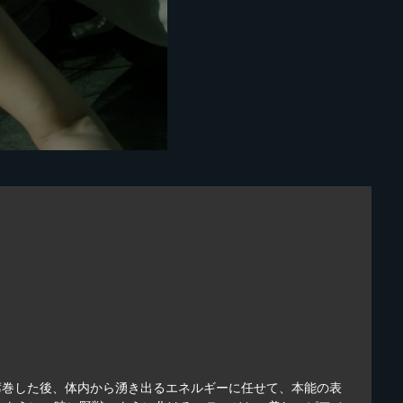
席巻した後、体内から湧き出るエネルギーに任せて、本能の表