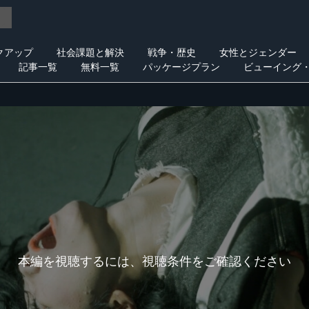
クアップ
社会課題と解決
戦争・歴史
女性とジェンダー
記事一覧
無料一覧
パッケージプラン
ビューイング
本編を視聴するには、視聴条件をご確認ください