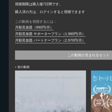
視聴期限は購入後7日間です。
購入済の方は、ログインすると視聴できます
この動画を視聴するには：
月額見放題（990円/月）
月額見放題 サポータープラン（1,980円/月）
月額見放題 パートナープラン（2,970円/月）
この動画が含まれるセット
前の動画