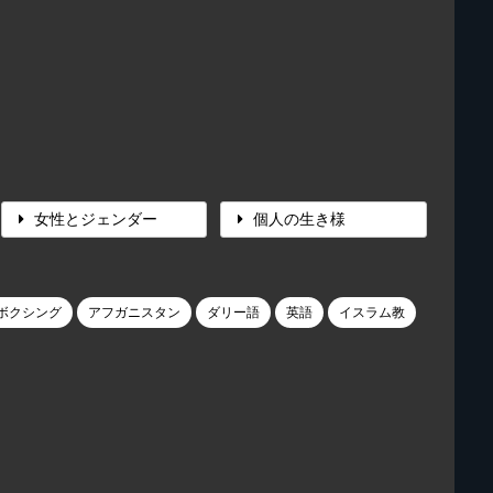
女性とジェンダー
個人の生き様
ボクシング
アフガニスタン
ダリー語
英語
イスラム教