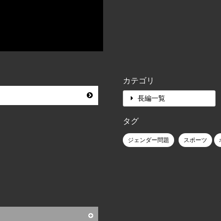
カテゴリ
長編一覧
タグ
ジェンダー問題
スポーツ