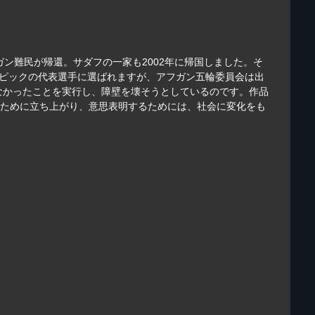
ガン難民が帰還。サダフの一家も2002年に帰国しました。そ
ンピックの代表選手に選ばれますが、アフガン五輪委員会は出
なかったことを実行し、障壁を壊そうとしているのです。作品
のために立ち上がり、意思表明するためには、社会に変化をも