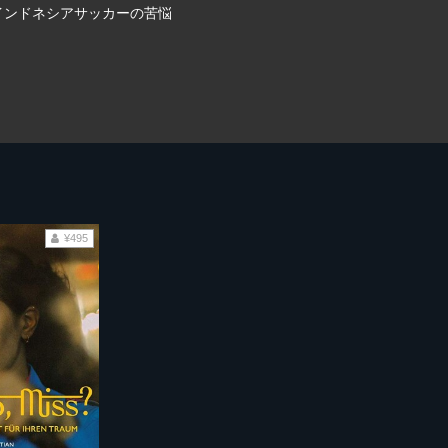
インドネシアサッカーの苦悩
¥495