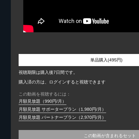
単品購入(495円)
視聴期限は購入後7日間です。
購入済の方は、ログインすると視聴できます
この動画を視聴するには：
月額見放題（990円/月）
月額見放題 サポータープラン（1,980円/月）
月額見放題 パートナープラン（2,970円/月）
この動画が含まれるセット