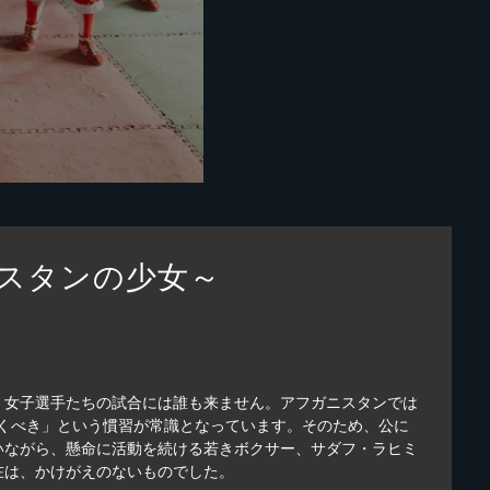
スタンの少女～
、女子選手たちの試合には誰も来ません。アフガニスタンでは
働くべき」という慣習が常識となっています。そのため、公に
いながら、懸命に活動を続ける若きボクサー、サダフ・ラヒミ
在は、かけがえのないものでした。