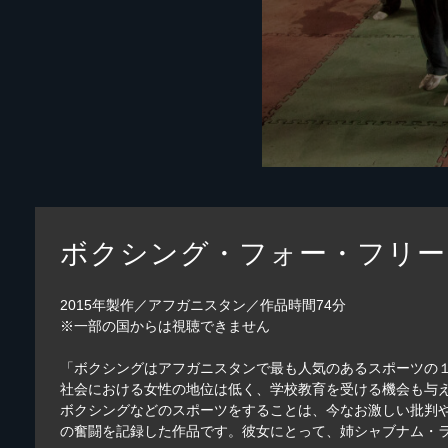
ボクシング・フォー・フリー
2015年製作／アフガニスタン／作品時間74分
※一部の国からは視聴できません
「ボクシングはアフガニスタンで最も人気のあるスポーツの
社会における女性の地位は低く、学校教育を受ける機会も与え
ボクシングなどのスポーツをすることは、今なお激しい批判
の奮闘を記録した作品です。彼女にとって、姉シャブナム・