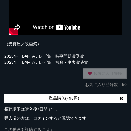
（受賞歴／映画祭）
2023年 BAFTAテレビ賞 時事問題賞受賞
2023年 BAFTAテレビ賞 写真・事実賞受賞
お気に入り登録
お気に入り登録数：50
単品購入(495円)
視聴期限は購入後7日間です。
購入済の方は、ログインすると視聴できます
この動画を視聴するには：