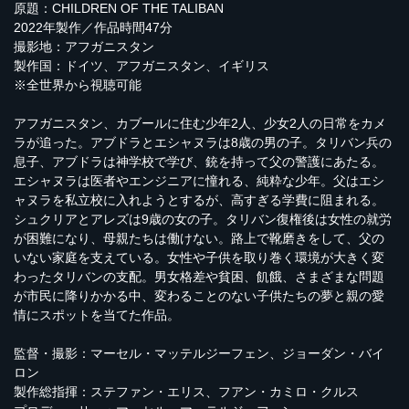
原題：CHILDREN OF THE TALIBAN
2022年製作／作品時間47分
撮影地：アフガニスタン
製作国：ドイツ、アフガニスタン、イギリス
※全世界から視聴可能
アフガニスタン、カブールに住む少年2人、少女2人の日常をカメ
ラが追った。アブドラとエシャヌラは8歳の男の子。タリバン兵の
息子、アブドラは神学校で学び、銃を持って父の警護にあたる。
エシャヌラは医者やエンジニアに憧れる、純粋な少年。父はエシ
ャヌラを私立校に入れようとするが、高すぎる学費に阻まれる。
シュクリアとアレズは9歳の女の子。タリバン復権後は女性の就労
が困難になり、母親たちは働けない。路上で靴磨きをして、父の
いない家庭を支えている。女性や子供を取り巻く環境が大きく変
わったタリバンの支配。男女格差や貧困、飢餓、さまざまな問題
が市民に降りかかる中、変わることのない子供たちの夢と親の愛
情にスポットを当てた作品。
監督・撮影：マーセル・マッテルジーフェン、ジョーダン・バイ
ロン
製作総指揮：ステファン・エリス、フアン・カミロ・クルス