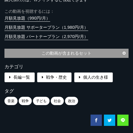
この動画を視聴するには：
月額見放題（990円/月）
月額見放題 サポータープラン（1,980円/月）
月額見放題 パートナープラン（2,970円/月）
この動画が含まれるセット
カテゴリ
長編一覧
戦争・歴史
個人の生き様
タグ
音楽
戦争
子ども
社会
政治