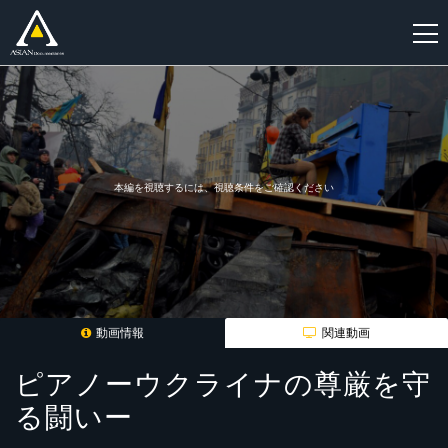
新
規
登
録
本編を視聴するには、視聴条件をご確認ください
動画情報
関連動画
ピアノーウクライナの尊厳を守
る闘いー