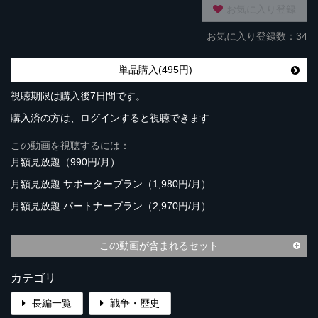
お気に入り登録
お気に入り登録数：34
単品購入(495円)
視聴期限は購入後7日間です。
購入済の方は、ログインすると視聴できます
この動画を視聴するには：
月額見放題（990円/月）
月額見放題 サポータープラン（1,980円/月）
月額見放題 パートナープラン（2,970円/月）
この動画が含まれるセット
カテゴリ
長編一覧
戦争・歴史