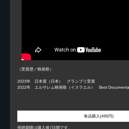
（受賞歴／映画祭）
2023年 日本賞（日本） グランプリ受賞
2022年 エルサレム映画祭（イスラエル） Best Documentary
単品購入(495円)
視聴期限は購入後7日間です。