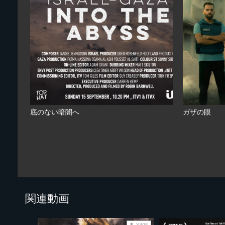
底のない暗闇へ
ガザの眼
関連動画