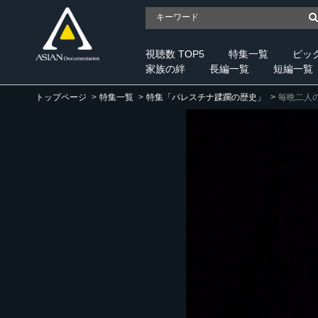
視聴数 TOP5
特集一覧
ピッ
家族の絆
長編一覧
短編一覧
トップページ
特集一覧
特集「パレスチナ蹂躙の歴史」
毎晩二人