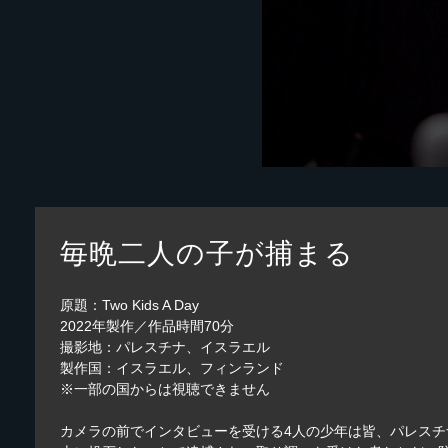
毎晩二人の子が捕まる
原題：Two Kids A Day
2022年製作／作品時間70分
撮影地：パレスチナ、イスラエル
製作国：イスラエル、フィンランド
※一部の国からは視聴できません
カメラの前でインタビューを受ける4人の少年は皆、パレス