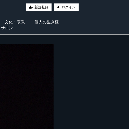
新規登録
ログイン
文化・宗教
個人の生き様
・サロン