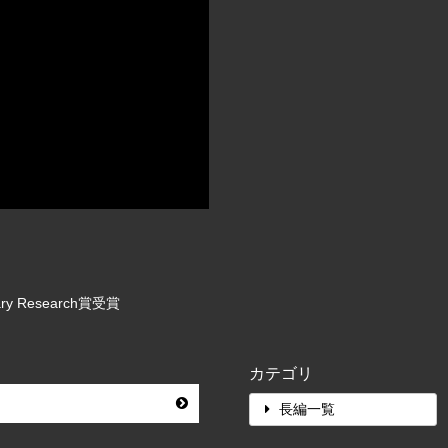
 Research賞受賞
カテゴリ
長編一覧