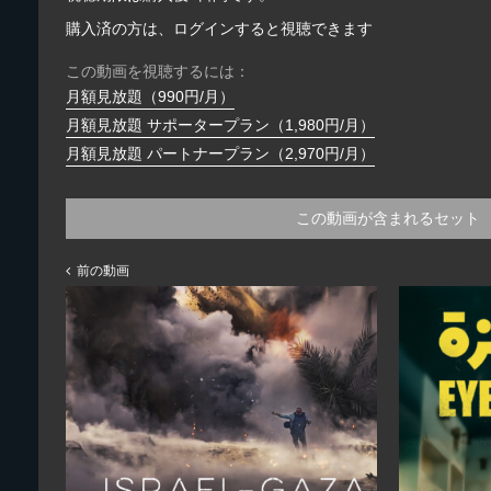
購入済の方は、ログインすると視聴できます
この動画を視聴するには：
月額見放題（990円/月）
月額見放題 サポータープラン（1,980円/月）
月額見放題 パートナープラン（2,970円/月）
この動画が含まれるセット
前の動画