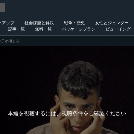
クアップ
社会課題と解決
戦争・歴史
女性とジェンダー
記事一覧
無料一覧
パッケージプラン
ビューイング
の子が捕まる
本編を視聴するには、視聴条件をご確認ください