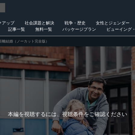
クアップ
社会課題と解決
戦争・歴史
女性とジェンダー
記事一覧
無料一覧
パッケージプラン
ビューイング
距離結婚（ノーカット完全版）
本編を視聴するには、視聴条件をご確認ください