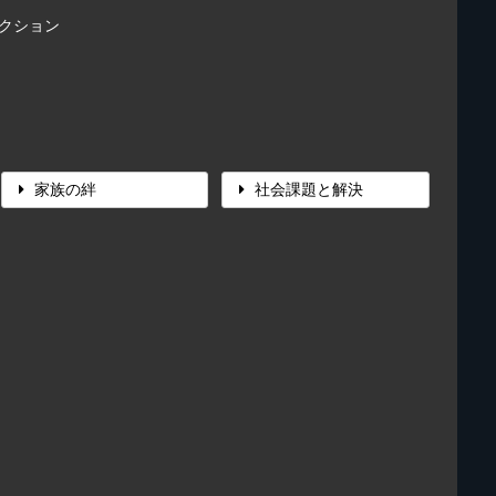
レクション
家族の絆
社会課題と解決