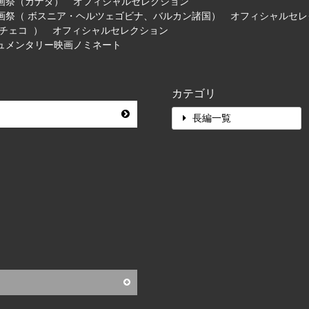
映画祭（カナダ） オフィシャルセレクション
映画祭（ ボスニア・ヘルツェゴビナ、バルカン諸国） オフィシャルセ
 チェコ ） オフィシャルセレクション
キュメンタリー映画ノミネート
カテゴリ
長編一覧