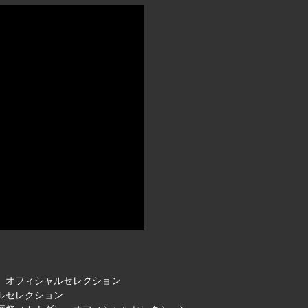
） オフィシャルセレクション
ルセレクション