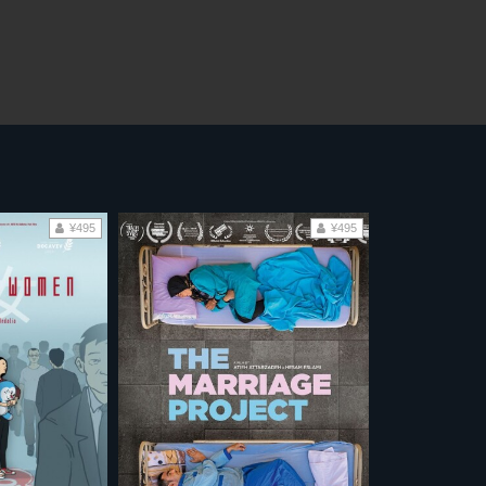
¥495
¥495