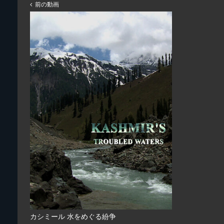
前の動画
カシミール 水をめぐる紛争