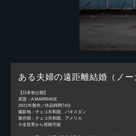
ある夫婦の遠距離結婚（ノー
【日本初公開】
原題：A MARRIAGE
2021年製作／作品時間74分
撮影地：チェコ共和国、パキスタン
製作国：チェコ共和国、アメリカ
※全世界から視聴可能