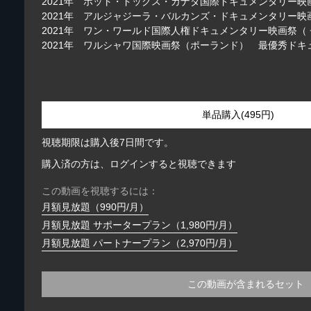
2021年 ホット・ドックス・カナダ国際ドキュメンタリー
2021年 アルジャジーラ・バルカンズ・ドキュメンタリー
2021年 ワン・ワールド国際人権ドキュメンタリー映画祭（
2021年 ワルシャワ国際映画祭（ポーランド） 最優秀ド
単品購入(495円)
視聴期限は購入後7日間です。
購入済の方は、ログインすると視聴できます
この動画を視聴するには：
月額見放題（990円/月）
月額見放題 サポータープラン（1,980円/月）
月額見放題 パートナープラン（2,970円/月）
この動画が含まれるセット