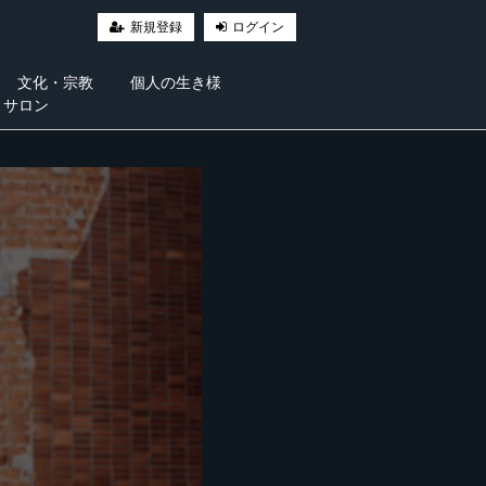
新規登録
ログイン
文化・宗教
個人の生き様
・サロン