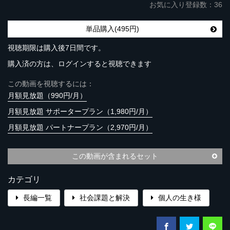
お気に入り登録数：36
単品購入(495円)
視聴期限は購入後7日間です。
購入済の方は、ログインすると視聴できます
この動画を視聴するには：
月額見放題（990円/月）
月額見放題 サポータープラン（1,980円/月）
月額見放題 パートナープラン（2,970円/月）
この動画が含まれるセット
カテゴリ
長編一覧
社会課題と解決
個人の生き様