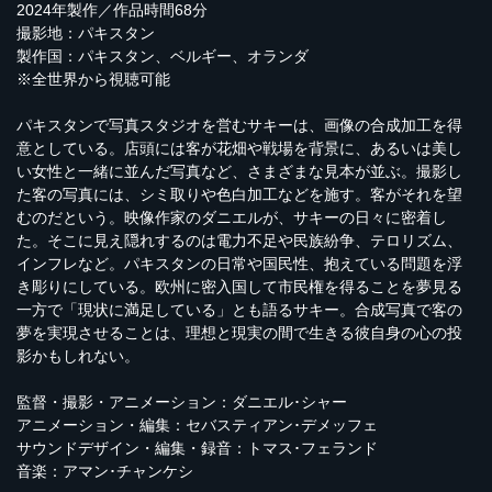
2024年製作／作品時間68分
撮影地：パキスタン
製作国：パキスタン、ベルギー、オランダ
※全世界から視聴可能
パキスタンで写真スタジオを営むサキーは、画像の合成加工を得
意としている。店頭には客が花畑や戦場を背景に、あるいは美し
い女性と一緒に並んだ写真など、さまざまな見本が並ぶ。撮影し
た客の写真には、シミ取りや色白加工などを施す。客がそれを望
むのだという。映像作家のダニエルが、サキーの日々に密着し
た。そこに見え隠れするのは電力不足や民族紛争、テロリズム、
インフレなど。パキスタンの日常や国民性、抱えている問題を浮
き彫りにしている。欧州に密入国して市民権を得ることを夢見る
一方で「現状に満足している」とも語るサキー。合成写真で客の
夢を実現させることは、理想と現実の間で生きる彼自身の心の投
影かもしれない。
監督・撮影・アニメーション：ダニエル･シャー
アニメーション・編集：セバスティアン･デメッフェ
サウンドデザイン・編集・録音：トマス･フェランド
音楽：アマン･チャンケシ