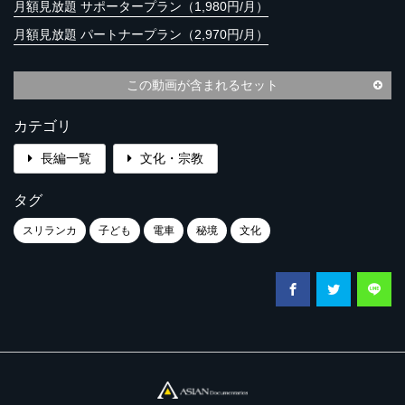
月額見放題 サポータープラン（1,980円/月）
月額見放題 パートナープラン（2,970円/月）
この動画が含まれるセット
カテゴリ
長編一覧
文化・宗教
タグ
スリランカ
子ども
電車
秘境
文化