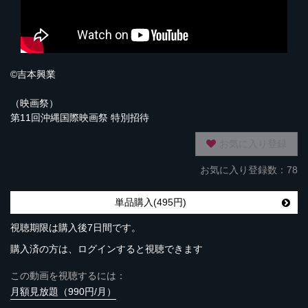
©吉本興業
（映画祭）
第11回沖縄国際映画祭 特別招待
お気に入り登録
お気に入り登録数：78
単品購入(495円)
視聴期限は購入後7日間です。
購入済の方は、ログインすると視聴できます
この動画を視聴するには：
月額見放題（990円/月）