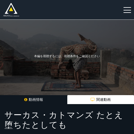
新
規
登
録
本編を視聴するには、視聴条件をご確認ください
動画情報
関連動画
サーカス・カトマンズ たとえ
堕ちたとしても