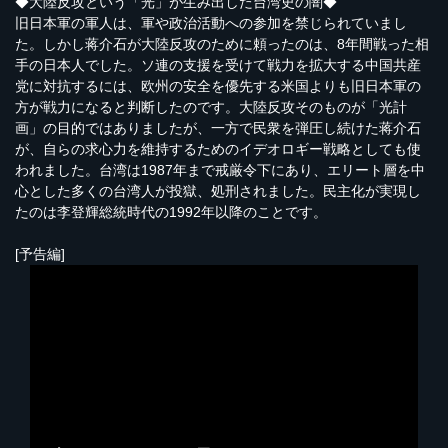
◆大陸反攻という「光」が生み出した台湾史の闇◆
旧日本軍の軍人は、軍や政治活動への参加を禁じられていまし
た。しかし蒋介石が大陸反攻のために頼ったのは、8年間戦った相
手の日本人でした。ソ連の支援を受けて戦力を拡大する中国共産
党に対抗するには、欧州の安全を優先する米国よりも旧日本軍の
方が戦力になると判断したのです。大陸反攻そのものが「光計
画」の目的ではありましたが、一方で民衆を弾圧し続けた蒋介石
が、自らの求心力を維持するためのイデオロギー戦略としても使
われました。台湾は1987年まで戒厳令下にあり、エリート層を中
心とした多くの台湾人が投獄、処刑されました。民主化が実現し
たのは李登輝総統時代の1992年以降のことです。
[予告編]