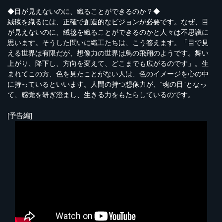
◆目が見えないのに、織ることができるのか？◆
絨毯を織るには、正確で創造的なビジョンが必要です。なぜ、目
が見えないのに、絨毯を織ることができるのかと人々は不思議に
思います。そうした問いに織工たちは、こう答えます。「目で見
える世界は有限だが、想像力の世界は鳥の飛翔のようです。舞い
上がり、降下し、方向を変えて、どこまでも広がるのです」。生
まれてこの方、色を見たことがない人は、色のイメージを心の中
に持っているといいます。人間の持つ想像力が、“魂の目”となっ
て、感覚を研ぎ澄まし、生きる力をもたらしているのです。
[予告編]