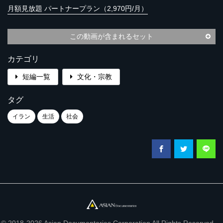
月額見放題 パートナープラン（2,970円/月）
この動画が含まれるセット
カテゴリ
短編一覧
文化・宗教
タグ
イラン
生活
社会