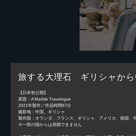
旅する大理石 ギリシャから
【日本初公開】
原題：A Marble Travelogue
2021年製作／作品時間97分
撮影地：中国、ギリシャ
製作国：オランダ、フランス、ギリシャ、アメリカ、韓国、
※一部の国からは視聴できません