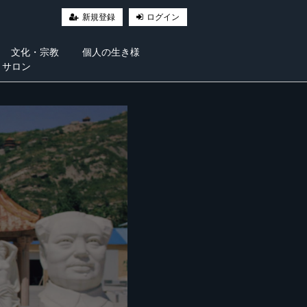
新規登録
ログイン
文化・宗教
個人の生き様
・サロン