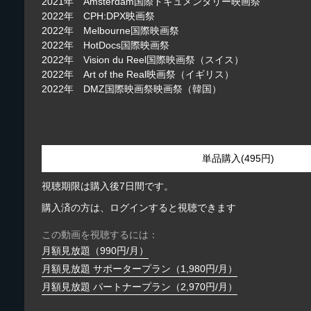
2021年 Amsterdam国際ドキュメンタリー映画祭
2022年 CPH:DPX映画祭
2022年 Melbourne国際映画祭
2022年 HotDocs国際映画祭
2022年 Vision du Reel国際映画祭（スイス）
2022年 Art of the Real映画祭（イギリス）
2022年 DMZ国際映画祭映画祭（韓国）
単品購入(495円)
視聴期限は購入後7日間です。
購入済の方は、ログインすると視聴できます
この動画を視聴するには：
月額見放題（990円/月）
月額見放題 サポータープラン（1,980円/月）
月額見放題 パートナープラン（2,970円/月）