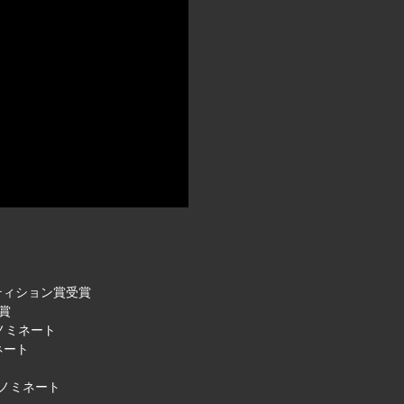
ペティション賞受賞
受賞
賞ノミネート
ミネート
賞ノミネート