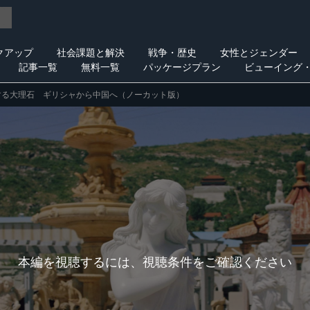
クアップ
社会課題と解決
戦争・歴史
女性とジェンダー
記事一覧
無料一覧
パッケージプラン
ビューイング
する大理石 ギリシャから中国へ（ノーカット版）
本編を視聴するには、視聴条件をご確認ください