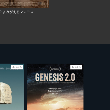
.0 よみがえるマンモス
¥495
¥495