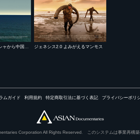
旅する大理石 ギリシャから中国へ（ノーカット版）
ジェネシス2.0 よみがえるマンモス
ラムガイド
利用規約
特定商取引法に基づく表記
プライバシーポリ
Documentaries Corporation All Rights Reserved. このシステ