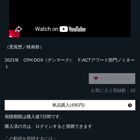
（受賞歴／映画祭）
2021年 CPH:DOX（デンマーク） F:ACTアワード部門ノミネー
ト
お気に入り登録
お気に入り登録数：10
単品購入(495円)
視聴期限は購入後7日間です。
購入済の方は、ログインすると視聴できます
この動画を視聴するには：