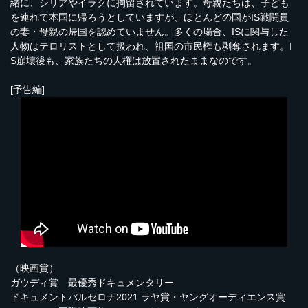
緒に、シリアやイラクに拘留されています。母親たちは、子ども
を連れて本国に帰ろうとしていますが、ほとんどの国がIS戦闘員
の妻・母親の帰国を認めていません。多くの場合、ISに関与した
人物はテロリストとして扱われ、祖国の市民権も剥奪されます。I
S崩壊後も、家族たちの人権は放置されたままなのです。
[予告編]
（映画賞）
ガウディ賞 最優秀ドキュメンタリー
ドキュメントバルセロナ2021 ラヤ賞・ヤングオーディエンス賞