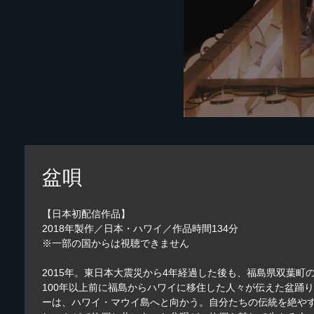
盆唄
【日本初配信作品】
2018年製作／日本・ハワイ／作品時間134分
※一部の国からは視聴できません
2015年。東日本大震災から4年経過した後も、福島県双葉
100年以上前に福島からハワイに移住した人々が伝えた盆踊
ーは、ハワイ・マウイ島へと向かう。自分たちの伝統を絶や