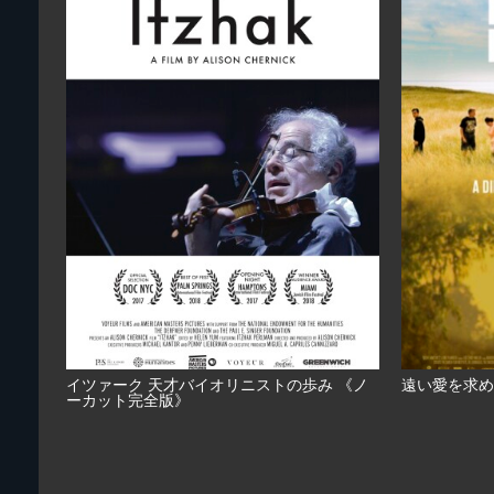
イツァーク 天才バイオリニストの歩み 《ノ
遠い愛を求め
ーカット完全版》