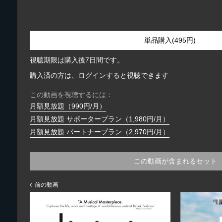
単品購入(495円)
視聴期限は購入後7日間です。
購入済の方は、ログインすると視聴できます
この動画を視聴するには：
月額見放題（990円/月）
月額見放題 サポータープラン（1,980円/月）
月額見放題 パートナープラン（2,970円/月）
この動画が含まれるセット
前の動画