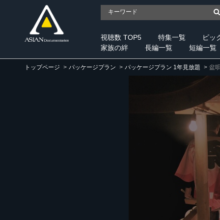
視聴数 TOP5
特集一覧
ピッ
家族の絆
長編一覧
短編一覧
トップページ
パッケージプラン
パッケージプラン 1年見放題
盆