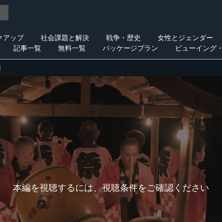
クアップ
社会課題と解決
戦争・歴史
女性とジェンダー
記事一覧
無料一覧
パッケージプラン
ビューイング
唄
本編を視聴するには、視聴条件をご確認ください