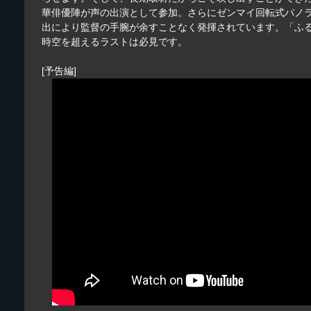
華俳優陣が声の出演として参加。さらにゼンマイ回転式パノ
出により監督の手腕が余すことなく発揮されています。「ふ
時空を超えるラストは必見です。
[予告編]