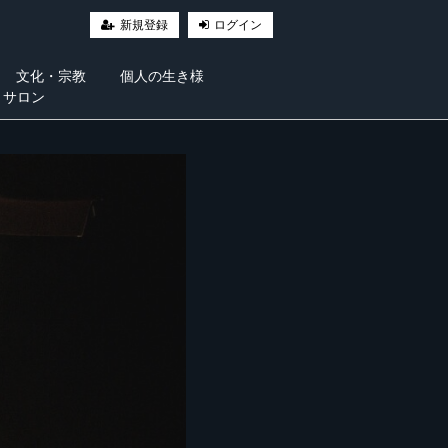
新規登録
ログイン
文化・宗教
個人の生き様
・サロン