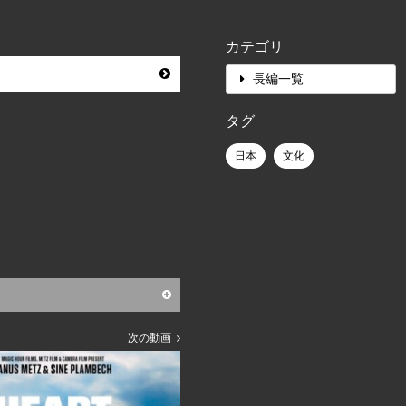
カテゴリ
長編一覧
タグ
日本
文化
次の動画