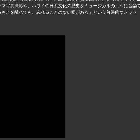
ラマ写真撮影や、ハワイの日系文化の歴史をミュージカルのように音楽
るさとを離れても、忘れることのない唄がある」という普遍的なメッセ