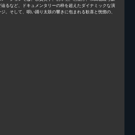
で辿るなど、ドキュメンタリーの枠を超えたダイナミックな演
ージ。そして、唄い踊り太鼓の響きに包まれる歓喜と恍惚の、