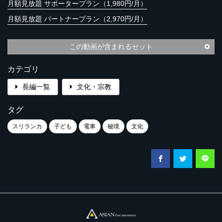
月額見放題 サポータープラン（1,980円/月）
月額見放題 パートナープラン（2,970円/月）
この動画が含まれるセット
カテゴリ
長編一覧
文化・宗教
タグ
スリランカ
子ども
電車
秘境
文化