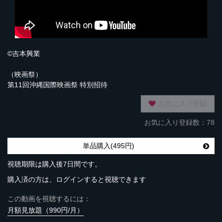
©吉本興業
（映画祭）
第11回沖縄国際映画祭 特別招待
お気に入り登録
お気に入り登録数：78
単品購入(495円)
視聴期限は購入後7日間です。
購入済の方は、ログインすると視聴できます
この動画を視聴するには：
月額見放題（990円/月）