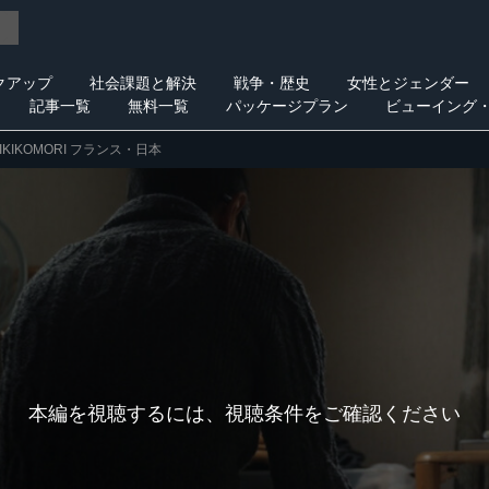
クアップ
社会課題と解決
戦争・歴史
女性とジェンダー
記事一覧
無料一覧
パッケージプラン
ビューイング
IKIKOMORI フランス・日本
本編を視聴するには、視聴条件をご確認ください