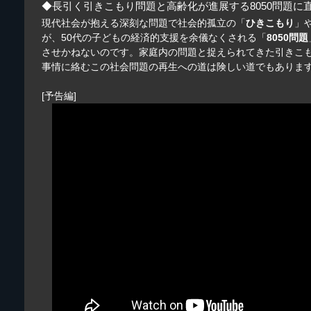
◆長引く引きこもり問題と高齢化が進展する8050問題に
現代社会が抱える深刻な問題で社会的孤立の「
ひきこもり
」
が、50代の子どもの経済的支援を余儀なくされる「
8050問題
させかねないのです。家庭内の問題と捉えられてきた引きこ
事情に絡むこの社会問題の再生への道は険しい道でもありま
[予告編]