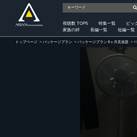
視聴数 TOP5
特集一覧
ピッ
家族の絆
長編一覧
短編一覧
トップページ
パッケージプラン
パッケージプラン 6ヶ月見放題
H