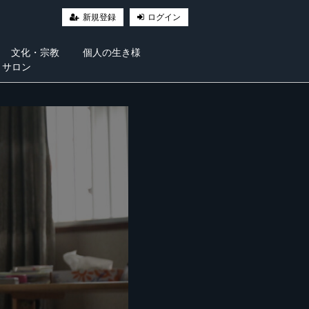
新規登録
ログイン
文化・宗教
個人の生き様
・サロン