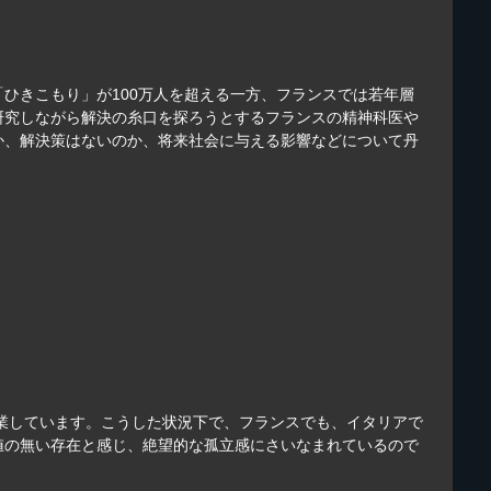
ひきこもり」が100万人を超える一方、フランスでは若年層
研究しながら解決の糸口を探ろうとするフランスの精神科医や
か、解決策はないのか、将来社会に与える影響などについて丹
層が失業しています。こうした状況下で、フランスでも、イタリアで
値の無い存在と感じ、絶望的な孤立感にさいなまれているので