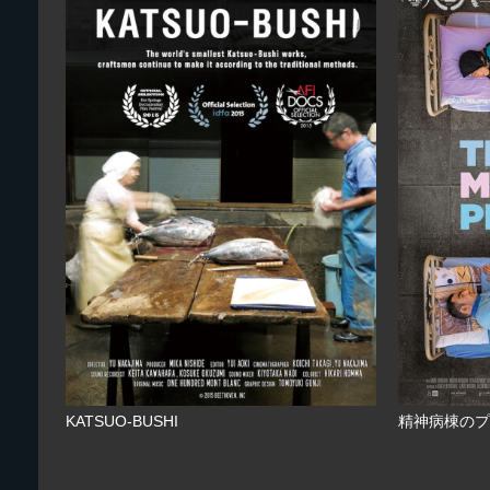
KATSUO-BUSHI
精神病棟のプ