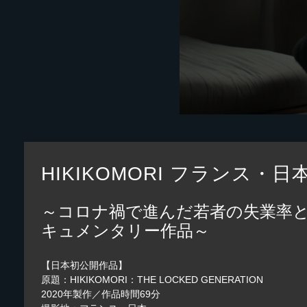
HIKIKOMORI フランス・日
～コロナ禍で進んだ若者の失業率と
キュメンタリー作品～
【日本初公開作品】
原題：HIKIKOMORI：THE LOCKED GENERATION
2020年製作／作品時間69分