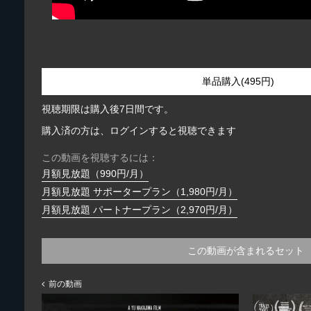
単品購入(495円)
視聴期限は購入後7日間です。
購入済の方は、ログインすると視聴できます
この動画を視聴するには：
月額見放題（990円/月）
月額見放題 サポータープラン（1,980円/月）
月額見放題 パートナープラン（2,970円/月）
この動画が含まれるセット
前の動画