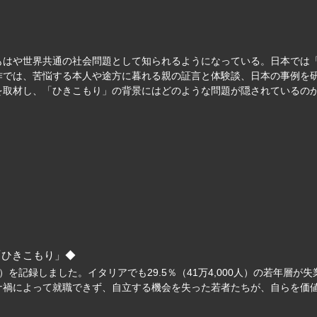
もはや世界共通の社会問題として知られるようになっている。日本では「
作では、苦悩する本人や途方に暮れる親の証言と体験談、日本の事例を
を取材し、「ひきこもり」の背景にはどのような問題が隠されているの
「ひきこもり」◆
万人）を記録しました。イタリアでも29.5％（41万4,000人）の若年
ナ禍によって就職できず、自立する機会を失った若者たちが、自らを価