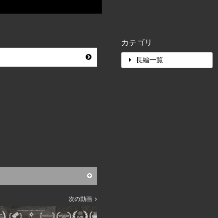
カテゴリ
長編一覧
次の動画