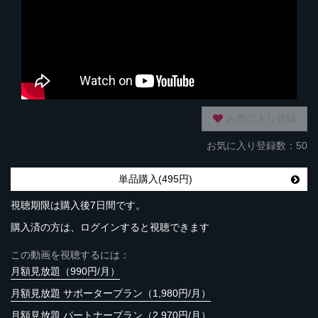
お気に入り登録
お気に入り登録数：50
単品購入(495円)
視聴期限は購入後7日間です。
購入済の方は、ログインすると視聴できます
この動画を視聴するには：
月額見放題（990円/月）
月額見放題 サポータープラン（1,980円/月）
月額見放題 パートナープラン（2,970円/月）