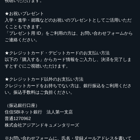
視聴いただけます。
★お祝いプレゼント
入学・進学・就職などのお祝いのプレゼントとしてご活用いただ
くこともできます。
「プレゼント用 ID」をご利用の方は、
お問い合わせフォーム
から
ご連絡ください。
★クレジットカード・デビットカードのお支払い方法
以下の「購入する」からカード情報をご入力し、決済を完了しま
すとすぐにご視聴いただけます。
★クレジットカード以外のお支払い方法
クレジットカードをお持ちでない方は、銀行振込をご利用くださ
い。振込手数料はご負担ください。
（振込銀行口座）
住信SBIネット銀行 法人第一支店
普通1270962
株式会社アジアンドキュメンタリーズ
※
お問い合わせフォーム
に、氏名・登録メールアドレスを書いて