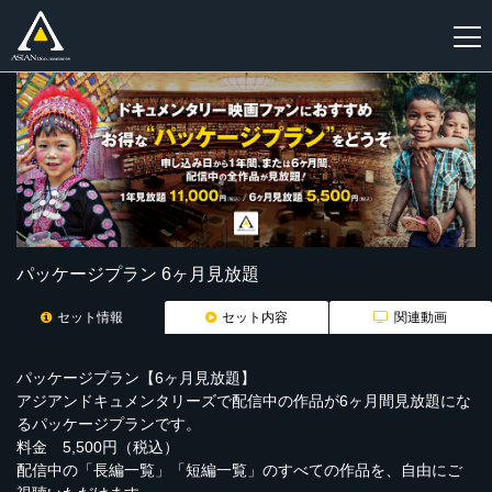
新
規
登
録
パッケージプラン 6ヶ月見放題
セット情報
セット内容
関連動画
パッケージプラン【6ヶ月見放題】
アジアンドキュメンタリーズで配信中の作品が6ヶ月間見放題にな
るパッケージプランです。
料金 5,500円（税込）
配信中の「長編一覧」「短編一覧」のすべての作品を、自由にご