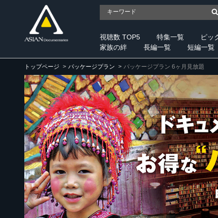
視聴数 TOP5
特集一覧
ピッ
家族の絆
長編一覧
短編一覧
トップページ
パッケージプラン
パッケージプラン 6ヶ月見放題