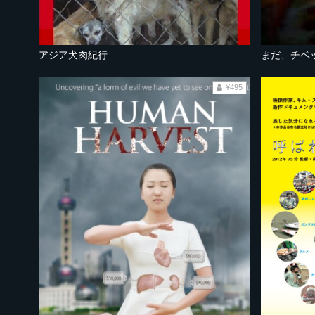
アジア犬肉紀行
¥495