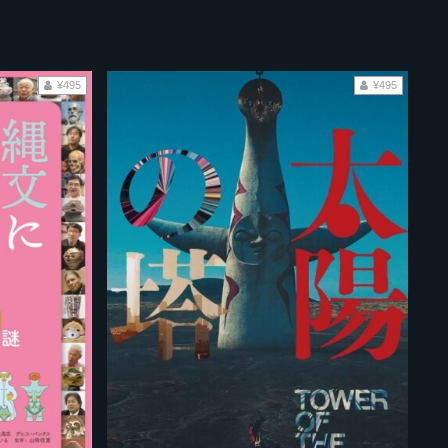
¥495
¥495