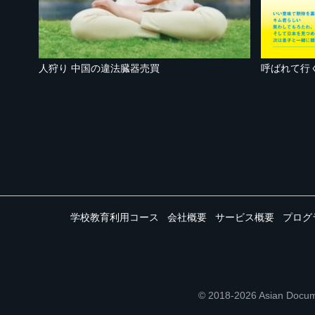
人狩り 中国の違法臓器売買
呼ばれて行
学校教育利用コース
会社概要
サービス概要
プログ
© 2018-2026 Asian 