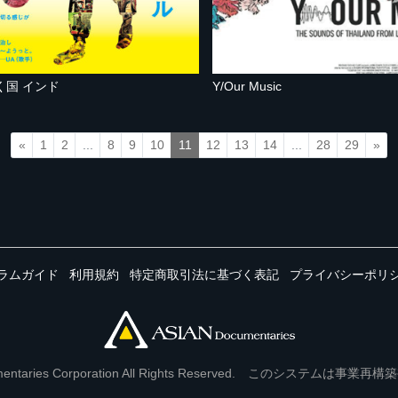
く国 インド
Y/Our Music
«
1
2
...
8
9
10
11
12
13
14
...
28
29
»
ラムガイド
利用規約
特定商取引法に基づく表記
プライバシーポリ
Documentaries Corporation All Rights Reserved. このシステ