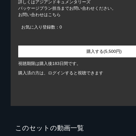
詳しくはアジアンドキュメンタリーズ
パッケージプラン担当までお問い合わせください。
お問い合わせは
こちら
お気に入り登録数：0
購入する(5,500円)
視聴期限は購入後183日間です。
購入済の方は、ログインすると視聴できます
このセットの動画一覧