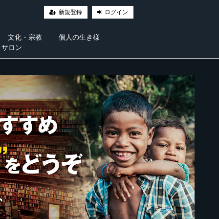
新規登録
ログイン
文化・宗教
個人の生き様
・サロン