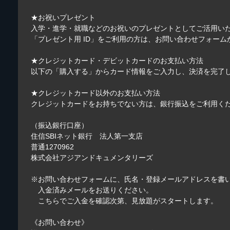
★お祝いプレゼント
入学・進学・就職などのお祝いのプレゼントとしてご活用い
「プレゼント用 ID」をご利用の方は、
お問い合わせフォーム
★クレジットカード・デビットカードのお支払い方法
以下の「購入する」からカード情報をご入力し、決済を完了
★クレジットカード以外のお支払い方法
クレジットカードをお持ちでない方は、銀行振込をご利用く
（振込銀行口座）
住信SBIネット銀行 法人第一支店
普通1270962
株式会社アジアンドキュメンタリーズ
※
お問い合わせフォーム
に、氏名・登録メールアドレスを書
入金済みメールをお送りください。
こちらでご入金を確認次第、見放題がスタートします。
《お問い合わせ》