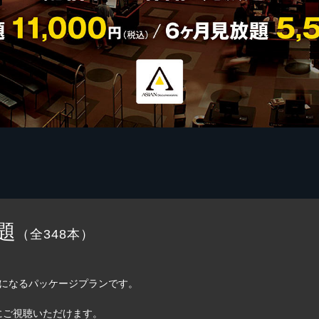
題
（全348本）
題になるパッケージプランです。
にご視聴いただけます。