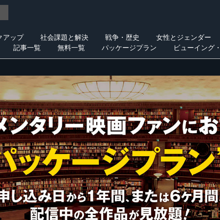
クアップ
社会課題と解決
戦争・歴史
女性とジェンダー
記事一覧
無料一覧
パッケージプラン
ビューイング