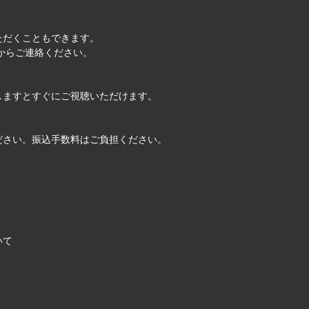
ただくこともできます。
からご連絡ください。
しますとすぐにご視聴いただけます。
ださい。振込手数料はご負担ください。
いて