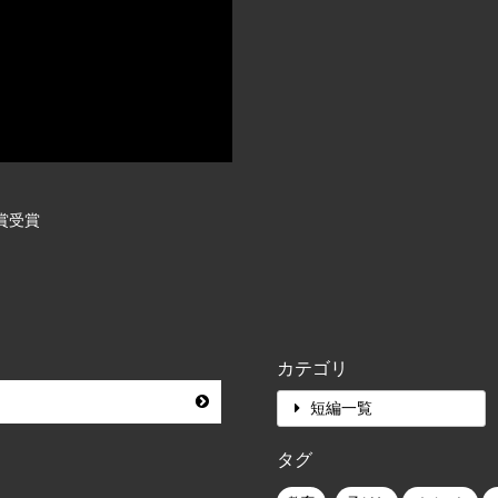
賞受賞
カテゴリ
短編一覧
タグ