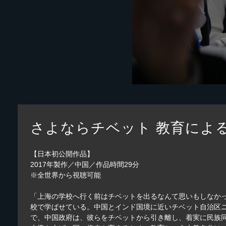
さよならチベット 教育によ
【日本初公開作品】
2017年製作／中国／作品時間29分
※全世界から視聴可能
「上海の学校へ行く前はチベットを出るなんて思いもしなか
校で学ばせている。中国とインド国境に近いチベット自治区
で、中国政府は、彼らをチベットから引き離し、着実に民族