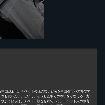
ら中国政府は、チベットの優秀な子どもを中国都市部の寄宿学
くつも買いたい」という。そうした彼らの願いをかなえる一方
。やがて彼らは、チベット語を忘れていく。チベット人の教育