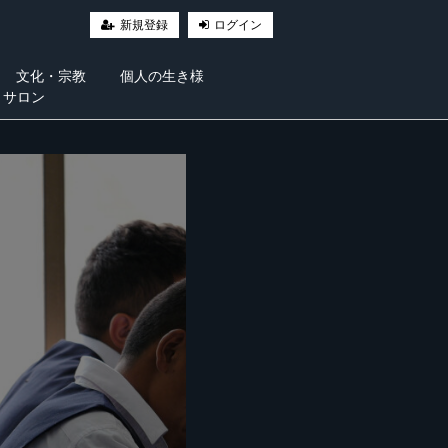
新規登録
ログイン
文化・宗教
個人の生き様
・サロン