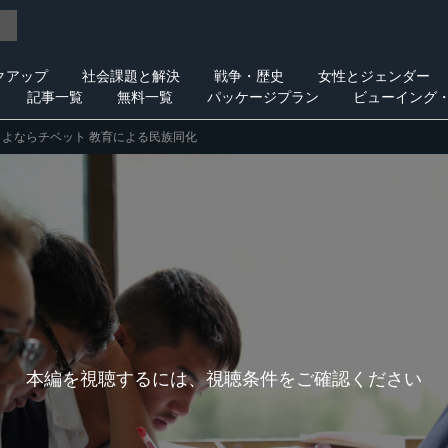
クアップ
社会課題と解決
戦争・歴史
女性とジェンダー
記事一覧
無料一覧
パッケージプラン
ビューイング
さよならチベット 教育による民族同化
本編を視聴するには、視聴条件をご確認ください