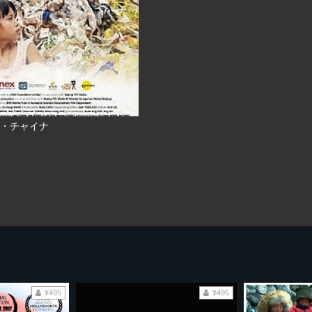
・チャイナ
¥495
¥495