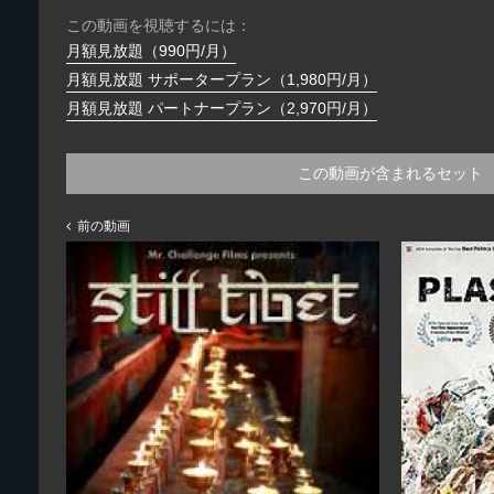
この動画を視聴するには：
月額見放題（990円/月）
月額見放題 サポータープラン（1,980円/月）
月額見放題 パートナープラン（2,970円/月）
この動画が含まれるセット
前の動画