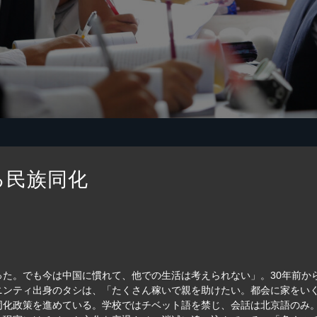
る民族同化
った。でも今は中国に慣れて、他での生活は考えられない」。30年前か
ニンティ出身のタシは、「たくさん稼いで親を助けたい。都会に家をい
同化政策を進めている。学校ではチベット語を禁じ、会話は北京語のみ