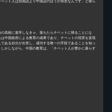
チベット人は自国語より中国語のほうが得意なんです」と彼ら
海の高校に進学しなきゃ、落ちたらチベットに帰ることにな
れは中国政府による教育の成果であり、チベットの現実を直視
人である自分が出世し、成功する唯一の手段であることを知っ
。しかしながら、中国の教育は、「チベット人が豊かに暮らす