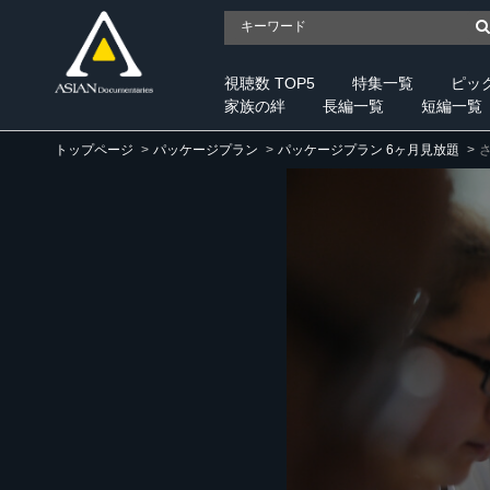
視聴数 TOP5
特集一覧
ピッ
家族の絆
長編一覧
短編一覧
トップページ
パッケージプラン
パッケージプラン 6ヶ月見放題