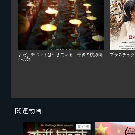
まだ、チベットは生きている 最後の桃源郷
プラスチック
への旅
関連動画
¥495