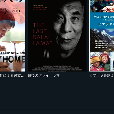
さよならチベット 教育による民族同化
最後のダライ・ラマ
ヒマラヤを越え