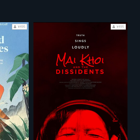
¥495
¥495