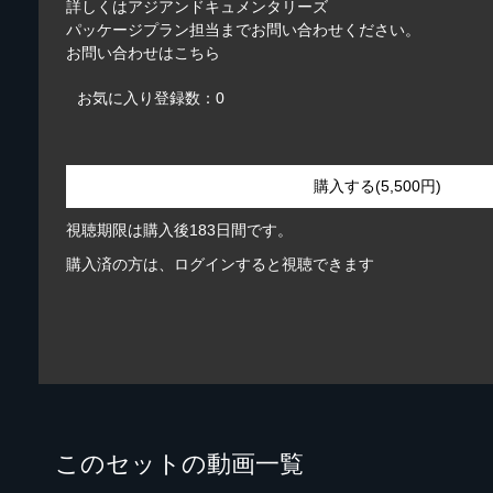
詳しくはアジアンドキュメンタリーズ
パッケージプラン担当までお問い合わせください。
お問い合わせは
こちら
お気に入り登録数：0
購入する(5,500円)
視聴期限は購入後183日間です。
購入済の方は、ログインすると視聴できます
このセットの動画一覧