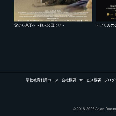
父から息子へ～戦火の国より～
アフリカの
学校教育利用コース
会社概要
サービス概要
プログ
© 2018-2026 Asian 