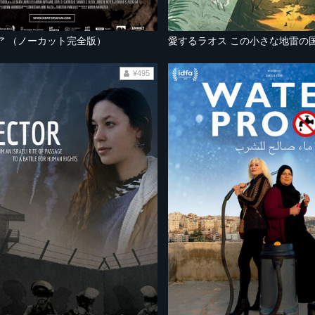
ア （ノーカット完全版）
愛するラオス この小さな地雷の
¥495