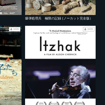
爆弾処理兵 極限の記録 (ノーカット完全版）
¥495
¥495