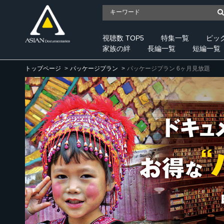
視聴数 TOP5
特集一覧
ピッ
家族の絆
長編一覧
短編一覧
トップページ
パッケージプラン
パッケージプラン 6ヶ月見放題