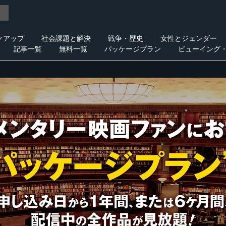
クアップ
社会課題と解決
戦争・歴史
女性とジェンダー
記事一覧
無料一覧
パッケージプラン
ビューイング