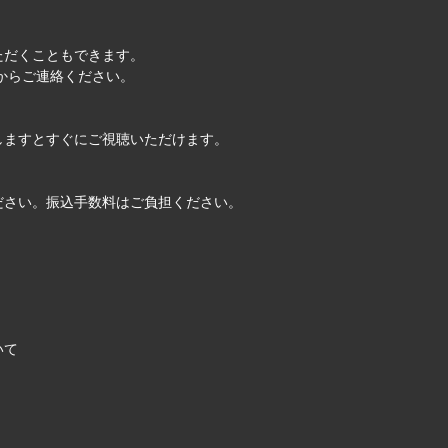
ただくこともできます。
からご連絡ください。
しますとすぐにご視聴いただけます。
ださい。振込手数料はご負担ください。
いて