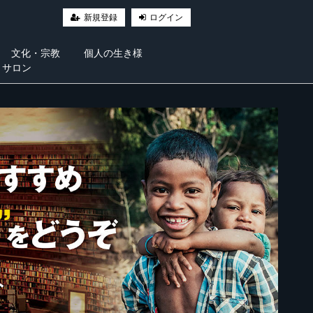
新規登録
ログイン
文化・宗教
個人の生き様
・サロン