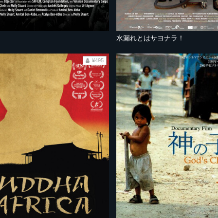
水漏れとはサヨナラ！
¥495