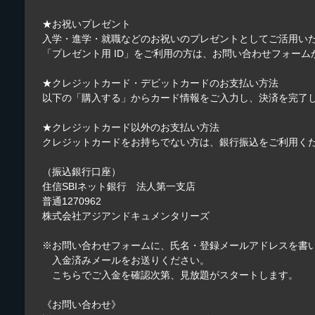
★お祝いプレゼント
入学・進学・就職などのお祝いのプレゼントとしてご活用い
「プレゼント用 ID」をご利用の方は、
お問い合わせフォーム
★クレジットカード・デビットカードのお支払い方法
以下の「購入する」からカード情報をご入力し、決済を完了
★クレジットカード以外のお支払い方法
クレジットカードをお持ちでない方は、銀行振込をご利用く
（振込銀行口座）
住信SBIネット銀行 法人第一支店
普通1270962
株式会社アジアンドキュメンタリーズ
※
お問い合わせフォーム
に、氏名・登録メールアドレスを書
入金済みメールをお送りください。
こちらでご入金を確認次第、見放題がスタートします。
《お問い合わせ》