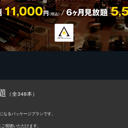
題
（全348本）
題になるパッケージプランです。
にご視聴いただけます。