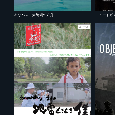
キリバス 大統領の方舟
ニュートピ
¥495