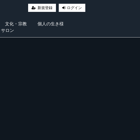
新規登録
ログイン
文化・宗教
個人の生き様
・サロン