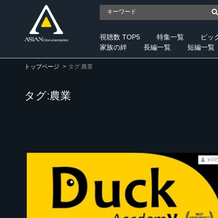
視聴数 TOP5
特集一覧
ピッ
家族の絆
長編一覧
短編一覧
トップページ
タグ:農業
タグ:農業
¥49